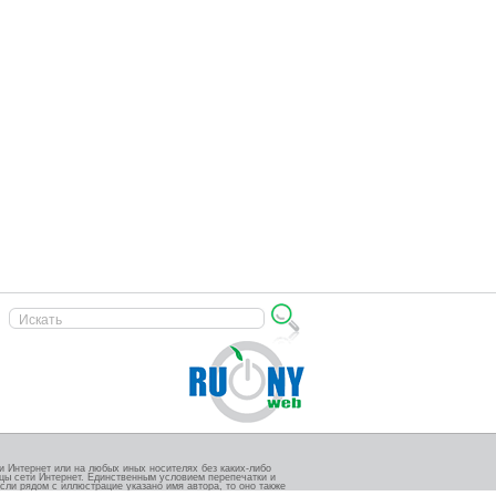
 Интернет или на любых иных носителях без каких-либо
ицы сети Интернет. Единственным условием перепечатки и
сли рядом с иллюстрацие указано имя автора, то оно также