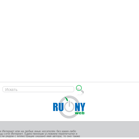
 Интернет или на любых иных носителях без каких-либо
ицы сети Интернет. Единственным условием перепечатки и
сли рядом с иллюстрацие указано имя автора, то оно также