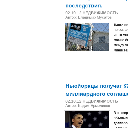
последствия.
02.10.12
НЕДВИЖИМОСТЬ
Автор: Владимир Мусатов
Банки ни
но согл
и это мо
можно б
между п
министе
Ньюйоркцы получат $79
миллиардного соглаш
02.10.12
НЕДВИЖИМОСТЬ
Автор: Вадим Ярмолинец
В четве
объявил 
долларов