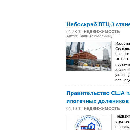
Небоскреб ВТЦ-3 стане
01.23.12
НЕДВИЖИМОСТЬ
Автор: Вадим Ярмолинец
Известн
Силверс
планы о
ВТЦ-3. 
прозвуча
здания 
уже под
площадк
Правительство США п
ипотечных должников 
01.19.12
НЕДВИЖИМОСТЬ
Недвижи
утратили
по низк