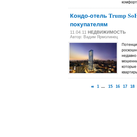
комфорта
Кондо-отель Trump So
покупателям
11.04.11
НЕДВИЖИМОСТЬ
Автор: Вадим Ярмолинец
Потенци
роскошн
недавно
мошенни
которые
квартир
1
...
15
16
17
18