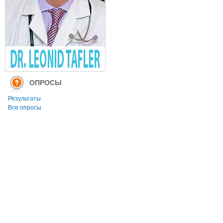
ОПРОСЫ
Результаты
Все опросы