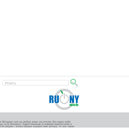
 Интернет или на любых иных носителях без каких-либо
ицы сети Интернет. Единственным условием перепечатки и
сли рядом с иллюстрацие указано имя автора, то оно также