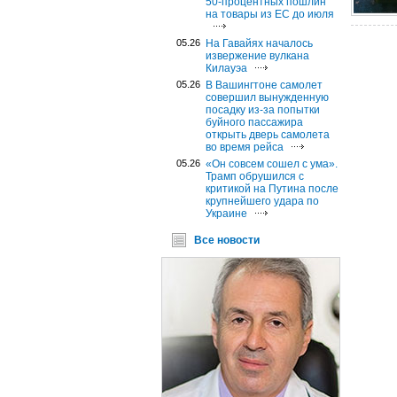
50-процентных пошлин
на товары из ЕС до июля
05.26
На Гавайях началось
извержение вулкана
Килауэа
05.26
В Вашингтоне самолет
совершил вынужденную
посадку из-за попытки
буйного пассажира
открыть дверь самолета
во время рейса
05.26
«Он совсем сошел с ума».
Трамп обрушился с
критикой на Путина после
крупнейшего удара по
Украине
Все новости