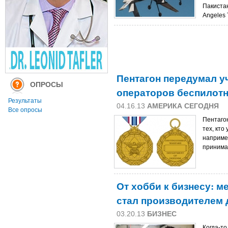
Пакиста
Angeles 
Пентагон передумал у
ОПРОСЫ
операторов беспилот
Результаты
04.16.13
АМЕРИКА СЕГОДНЯ
Все опросы
Пентаго
тех, кто
наприме
принимае
От хобби к бизнесу: 
стал производителем
03.20.13
БИЗНЕС
Когда-то