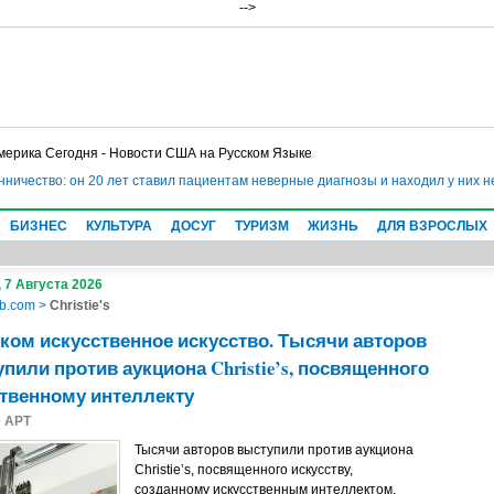
-->
мерика Сегодня - Новости США на Русском Языке
ство: он 20 лет ставил пациентам неверные диагнозы и находил у них несущ
БИЗНЕС
КУЛЬТУРА
ДОСУГ
ТУРИЗМ
ЖИЗНЬ
ДЛЯ ВЗРОСЛЫХ
 7 Августа 2026
b.com
>
Christie's
ом искусственное искусство. Тысячи авторов
пили против аукциона Christie’s, посвященного
твенному интеллекту
5
АРТ
Тысячи авторов выступили против аукциона
Christie’s, посвященного искусству,
созданному искусственным интеллектом,