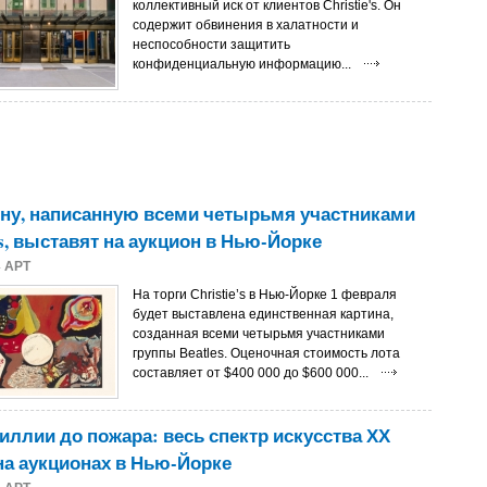
коллективный иск от клиентов Christie's. Он
содержит обвинения в халатности и
неспособности защитить
конфиденциальную информацию...
ну, написанную всеми четырьмя участниками
es, выставят на аукцион в Нью-Йорке
4
АРТ
На торги Christie’s в Нью-Йорке 1 февраля
будет выставлена единственная картина,
созданная всеми четырьмя участниками
группы Beatles. Оценочная стоимость лота
составляет от $400 000 до $600 000...
иллии до пожара: весь спектр искусства ХХ
на аукционах в Нью-Йорке