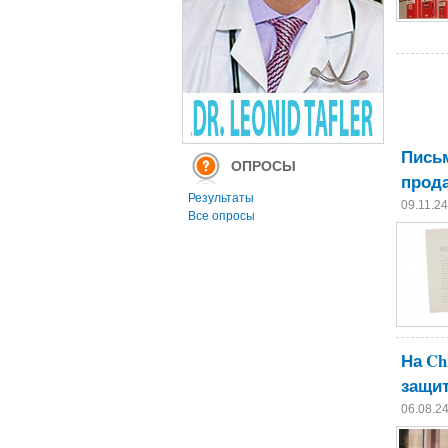
Письм
ОПРОСЫ
прода
Результаты
09.11.2
Все опросы
На Ch
защи
06.08.2