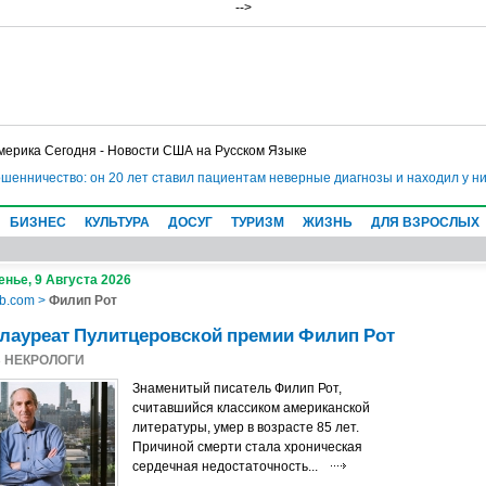
-->
мерика Сегодня - Новости США на Русском Языке
шенничество: он 20 лет ставил пациентам неверные диагнозы и находил у н
БИЗНЕС
КУЛЬТУРА
ДОСУГ
ТУРИЗМ
ЖИЗНЬ
ДЛЯ ВЗРОСЛЫХ
нье, 9 Августа 2026
b.com
>
Филип Рот
лауреат Пулитцеровской премии Филип Рот
8
НЕКРОЛОГИ
Знаменитый писатель Филип Рот,
считавшийся классиком американской
литературы, умер в возрасте 85 лет.
Причиной смерти стала хроническая
сердечная недостаточность...