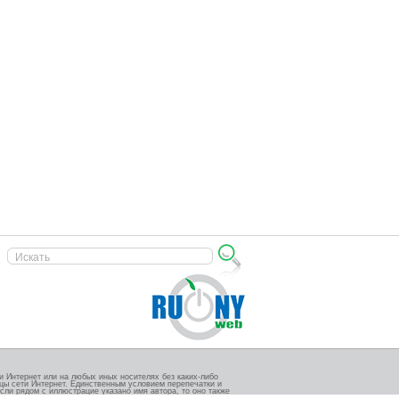
 Интернет или на любых иных носителях без каких-либо
ицы сети Интернет. Единственным условием перепечатки и
сли рядом с иллюстрацие указано имя автора, то оно также