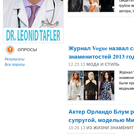
свидете
грубое 
актера,
Журнал Vogue назвал 
ОПРОСЫ
знаменитостей 2013 го
Результаты
12.23.13
МОДА И СТИЛЬ
Все опросы
Журнал 
знаменит
были пр
модными
Актер Орландо Блум р
супругой, моделью М
10.25.13
ИЗ ЖИЗНИ ЗНАМЕНИ