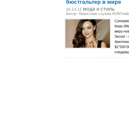
бюстгальтер в мире
10.14.11
МОДА И СТИЛЬ
Автор: Новостная служба RUNYwe
Супермо
Керр (Mi
миру нов
Secret –
бриллиа
$2’500’0
следующ