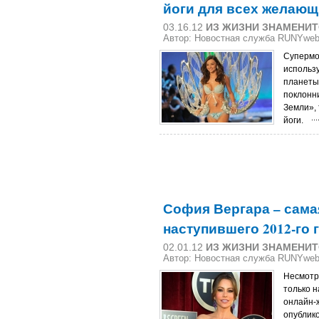
йоги для всех желаю
03.16.12
ИЗ ЖИЗНИ ЗНАМЕНИ
Автор: Новостная служба RUNYwe
Супермод
использу
планеты:
поклонни
Земли»,
йоги.
София Вергара – сама
наступившего 2012-го 
02.01.12
ИЗ ЖИЗНИ ЗНАМЕНИ
Автор: Новостная служба RUNYwe
Несмотря
только 
онлайн-
опублико