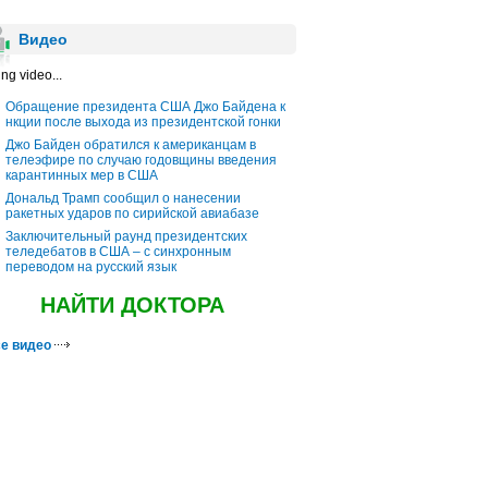
Видео
ng video...
Обращение президента США Джо Байдена к
нкции после выхода из президентской гонки
Джо Байден обратился к американцам в
телеэфире по случаю годовщины введения
карантинных мер в США
Дональд Трамп сообщил о нанесении
ракетных ударов по сирийской авиабазе
Заключительный раунд президентских
теледебатов в США – с синхронным
переводом на русский язык
НАЙТИ ДОКТОРА
е видео