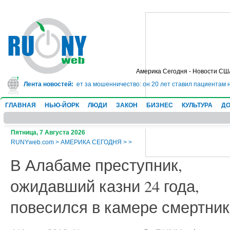
Америка Сегодня - Новости СШ
 сядет в тюрьму на 10 лет за мошенничество: он 20 лет ставил пациентам н
Лента новостей:
ГЛАВНАЯ
НЬЮ-ЙОРК
ЛЮДИ
ЗАКОН
БИЗНЕС
КУЛЬТУРА
ДО
Пятница, 7 Августа 2026
RUNYweb.com
>
АМЕРИКА СЕГОДНЯ
>
>
В Алабаме преступник,
ожидавший казни 24 года,
повесился в камере смертни