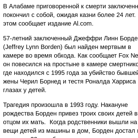
В Алабаме приговоренной к смерти заключен
покончил с собой, ожидая казни более 24 лет.
этом сообщает издание Al.com.
57-летний заключенный Джеффри Линн Борде
(Jeffrey Lynn Borden) был найден мертвым в
камере во время обхода. Как сообщает Fox N
он повесился на простыне в камере смертнико
где находился с 1995 года за убийство бывше
жены Черил Борнед и тестя Роналда Харриса
глазах у детей.
Трагедия произошла в 1993 году. Накануне
рождества Борден привез троих своих детей в
отцом их мать. Когда родственники вышли на 
вещи детей из машины в дом, Борден достал