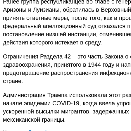
Ранее группа республиканцев во главе с ген
Аризоны и Луизианы, обратилась в Верховный
принять ответные меры, после того, как в пр
федеральный апелляционный суд отказался п
постановление низшей инстанции, отменившег
действия которого истекает в среду.
Ограничения Раздела 42 – это часть Закона о
здравоохранения, принятого в 1944 году и на
предотвращение распространения инфекцион
стране.
Администрация Трампа использовала этот разд
начале эпидемии COVID-19, когда ввела упр
ускоренной высылки мигрантов, задержанных 
мексиканской границы.