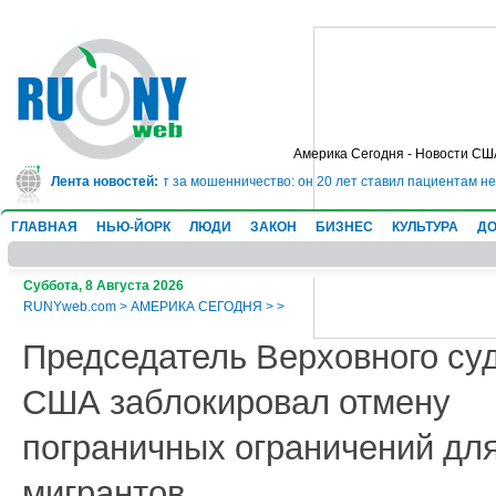
Америка Сегодня - Новости СШ
сядет в тюрьму на 10 лет за мошенничество: он 20 лет ставил пациентам не
Лента новостей:
ГЛАВНАЯ
НЬЮ-ЙОРК
ЛЮДИ
ЗАКОН
БИЗНЕС
КУЛЬТУРА
ДО
Суббота, 8 Августа 2026
RUNYweb.com
>
АМЕРИКА СЕГОДНЯ
>
>
Председатель Верховного су
США заблокировал отмену
пограничных ограничений дл
мигрантов