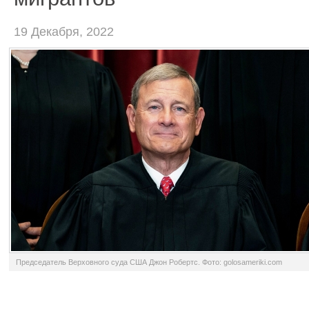
19 Декабря, 2022
Председатель Верховного суда США Джон Робертс. Фото: golosameriki.com