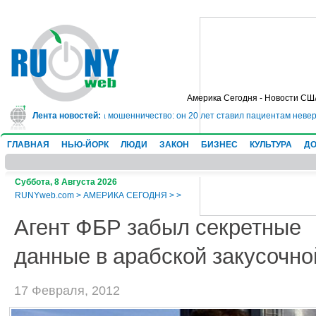
Америка Сегодня - Новости СШ
т в тюрьму на 10 лет за мошенничество: он 20 лет ставил пациентам неверн
Лента новостей:
ГЛАВНАЯ
НЬЮ-ЙОРК
ЛЮДИ
ЗАКОН
БИЗНЕС
КУЛЬТУРА
ДО
Суббота, 8 Августа 2026
RUNYweb.com
>
АМЕРИКА СЕГОДНЯ
>
>
Агент ФБР забыл секретные
данные в арабской закусочно
17 Февраля, 2012