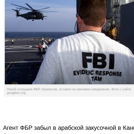
Некий сотрудник ФБР, перекусив, оставил на прилавке ежедневник. Фото с сайта
googlees.org
Агент ФБР забыл в арабской закусочной в Кан