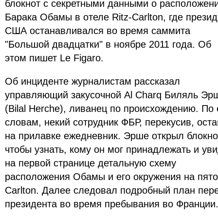
блокнот с секретными данными о расположен
Барака Обамы в отеле Ritz-Carlton, где прези
США останавливался во время саммита
"Большой двадцатки" в ноябре 2011 года. Об
этом пишет Le Figaro.
Об инциденте журналистам рассказал
управляющий закусочной Al Сharq Биляль Эр
(Bilal Herche), ливанец по происхождению. По 
словам, некий сотрудник ФБР, перекусив, ост
на прилавке ежедневник. Эрше открыл блокно
чтобы узнать, кому он мог принадлежать и ув
на первой странице детальную схему
расположения Обамы и его окружения на пятом
Carlton. Далее следовал подробный план пер
президента во время пребывания во Франции