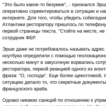
"Это было какое-то безумие", - признался Эр
оперативно сориентироваться в ситуации и н
интернете. Для того, чтобы убедить собеседни
Атлантики ресторатору пришлось по телефону
первой страницы текста. "Стойте на месте, не 
сотрудник ФБР.
Эрше даже не потребовалось называть адрес 
ноутбука определили с помощью геолокационн
несколько минут в закусочную ворвались сот
ресторатора, первой реакцией одного из аген
фраза: "О, господи". Еще более щекотливой, 
ситуацию делало то, что секретные документы
французского араба.
Однако никаких санкций по отношению к упра