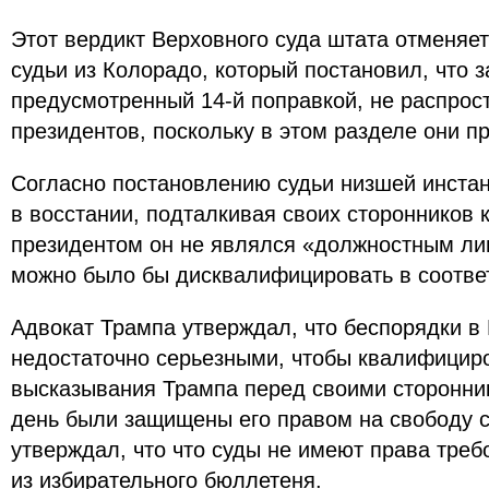
Этот вердикт Верховного суда штата отменя
судьи из Колорадо, который постановил, что з
предусмотренный 14-й поправкой, не распрос
президентов, поскольку в этом разделе они п
Согласно постановлению судьи низшей инстан
в восстании, подталкивая своих сторонников 
президентом он не являлся «должностным ли
можно было бы дисквалифицировать в соответ
Адвокат Трампа утверждал, что беспорядки в
недостаточно серьезными, чтобы квалифициров
высказывания Трампа перед своими сторонник
день были защищены его правом на свободу с
утверждал, что что суды не имеют права тре
из избирательного бюллетеня.