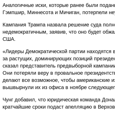
Аналогичные иски, которые ранее были подан
Гэмпшир, Миннесота и Мичиган, потерпели не
Кампания Трампа назвала решение суда пол
недемократичным, заявив, что оно будет обж
США.
«Лидеры Демократической партии находятся в
за растущих, доминирующих позиций президен
сказал представитель предвыборной кампании
Они потеряли веру в провальное президентст
делают все возможное, чтобы американские и
вышвырнули их из офиса в ноябре следующег
Чунг добавил, что юридическая команда Дона
кратчайшие сроки подаст апелляцию в Верхо