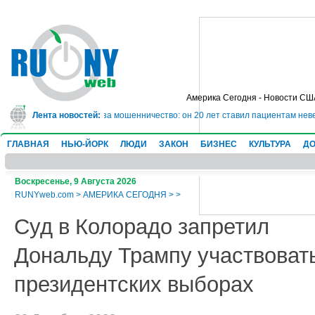
Америка Сегодня - Новости СШ
 в тюрьму на 10 лет за мошенничество: он 20 лет ставил пациентам неверн
Лента новостей:
ГЛАВНАЯ
НЬЮ-ЙОРК
ЛЮДИ
ЗАКОН
БИЗНЕС
КУЛЬТУРА
ДО
Воскресенье, 9 Августа 2026
RUNYweb.com
>
АМЕРИКА СЕГОДНЯ
>
>
Суд в Колорадо запретил
Дональду Трампу участвовать
президентских выборах