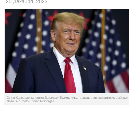
20 Декабря, 2023
Суд в Колорадо запретил Дональду Трампу участвовать в президентских выборах
Фото: AP Photo/Charlie Neibergall