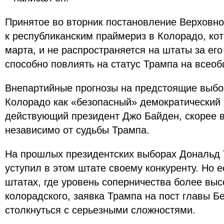
Принятое во вторник постановление Верховног
к республиканским праймериз в Колорадо, ко
марта, и не распространяется на штаты за ег
способно повлиять на статус Трампа на всеоб
Внепартийные прогнозы на предстоящие выб
Колорадо как «безопасный» демократический ш
действующий президент Джо Байден, скорее в
независимо от судьбы Трампа.
На прошлых президентских выборах Дональд
уступил в этом штате своему конкуренту. Но е
штатах, где уровень соперничества более вы
колорадского, заявка Трампа на пост главы Б
столкнуться с серьезными сложностями.