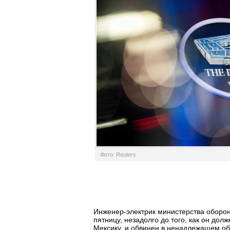
Фото: Reuters
Инженер-электрик министерства оборо
пятницу, незадолго до того, как он долж
Мексику, и обвинен в ненадлежащем о