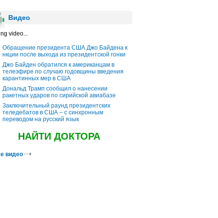
Видео
ng video...
Обращение президента США Джо Байдена к
нкции после выхода из президентской гонки
Джо Байден обратился к американцам в
телеэфире по случаю годовщины введения
карантинных мер в США
Дональд Трамп сообщил о нанесении
ракетных ударов по сирийской авиабазе
Заключительный раунд президентских
теледебатов в США – с синхронным
переводом на русский язык
НАЙТИ ДОКТОРА
е видео