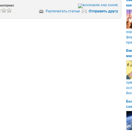
Зак
как
материал
Распечатать статью
Отправить другу
хо
фор
пре
Ви
ми
зум
осл
йог
Бы
со