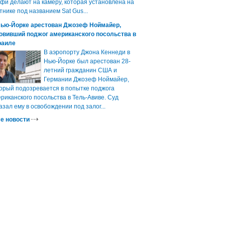
фи делают на камеру, которая установлена на
тнике под названием Sat Gus...
Нью-Йорке арестован Джозеф Ноймайер,
овивший поджог американского посольства в
раиле
В аэропорту Джона Кеннеди в
Нью-Йорке был арестован 28-
летний гражданин США и
Германии Джозеф Ноймайер,
орый подозревается в попытке поджога
риканского посольства в Тель-Авиве. Суд
азал ему в освобождении под залог...
е новости