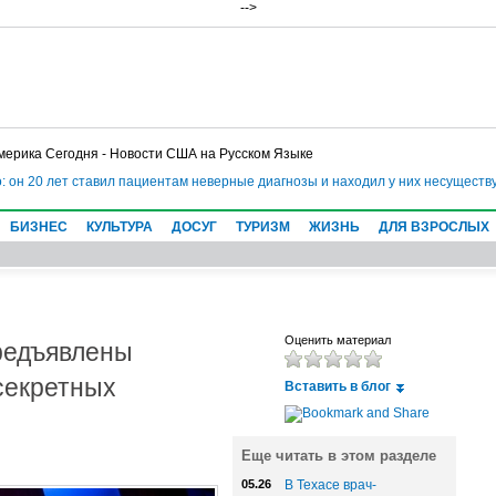
-->
мерика Сегодня - Новости США на Русском Языке
он 20 лет ставил пациентам неверные диагнозы и находил у них несуществую
БИЗНЕС
КУЛЬТУРА
ДОСУГ
ТУРИЗМ
ЖИЗНЬ
ДЛЯ ВЗРОСЛЫХ
редъявлены
Оценить материал
секретных
Вставить в блог
Еще читать в этом разделе
05.26
В Техасе врач-