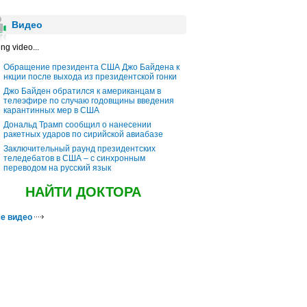
Видео
ng video...
Обращение президента США Джо Байдена к
нкции после выхода из президентской гонки
Джо Байден обратился к американцам в
телеэфире по случаю годовщины введения
карантинных мер в США
Дональд Трамп сообщил о нанесении
ракетных ударов по сирийской авиабазе
Заключительный раунд президентских
теледебатов в США – с синхронным
переводом на русский язык
НАЙТИ ДОКТОРА
е видео