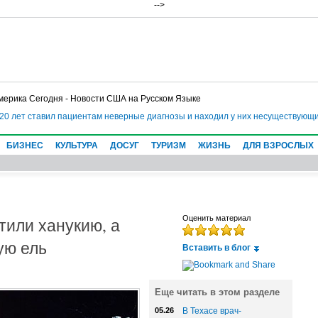
-->
мерика Сегодня - Новости США на Русском Языке
0 лет ставил пациентам неверные диагнозы и находил у них несуществующие 
БИЗНЕС
КУЛЬТУРА
ДОСУГ
ТУРИЗМ
ЖИЗНЬ
ДЛЯ ВЗРОСЛЫХ
или ханукию, а
Оценить материал
ую ель
Вставить в блог
Еще читать в этом разделе
05.26
В Техасе врач-