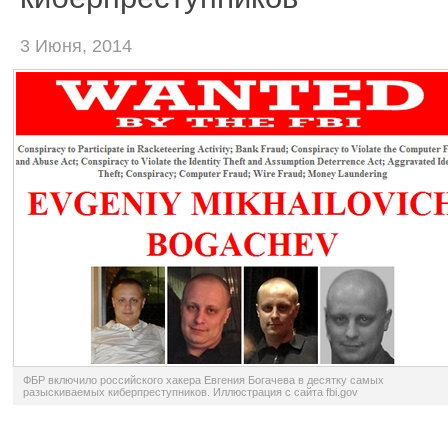
3 Июня, 2014
ФБР включило российского хакера Евгения Богачева в десятку самых
разыскиваемых киберпреступников. Иллюстрация с сайта fbi.gov