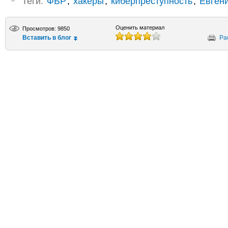
Теги:
ФБР
,
хакеры
,
киберпреступность
,
Евген
Оценить материал
Просмотров: 9850
Вставить в блог
Ра