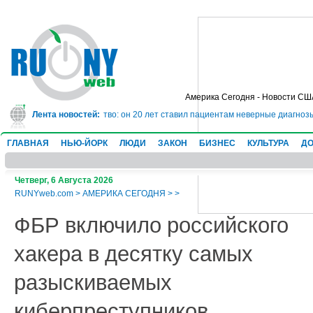
Америка Сегодня - Новости СШ
на 10 лет за мошенничество: он 20 лет ставил пациентам неверные диагнозы
Лента новостей:
ГЛАВНАЯ
НЬЮ-ЙОРК
ЛЮДИ
ЗАКОН
БИЗНЕС
КУЛЬТУРА
ДО
Четверг, 6 Августа 2026
RUNYweb.com
>
АМЕРИКА СЕГОДНЯ
>
>
ФБР включило российского
хакера в десятку самых
разыскиваемых
киберпреступников