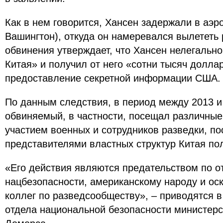
Как в нем говорится, Хансен задержали в аэр
Вашингтон), откуда он намеревался вылететь 
обвинения утверждает, что Хансен нелегально
Китая» и получил от него «сотни тысяч долла
предоставление секретной информации США.
По данным следствия, в период между 2013 и
обвиняемый, в частности, посещал различны
участием военных и сотрудников разведки, по
представителями властных структур Китая п
«Его действия являются предательством по 
нацбезопасности, американскому народу и ос
коллег по разведсообществу», – приводятся в
отдела национальной безопасности министер