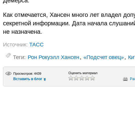
Демерса.
Как отмечается, Хансен много лет владел до
секретной информации. Дата начала слушаний
не назначена.
Источник:
ТАСС
Теги:
Рон Рокуэлл Хансен
,
«Подсчет овец»
,
Ки
Оценить материал
Просмотров: 4439
Вставить в блог
Ра