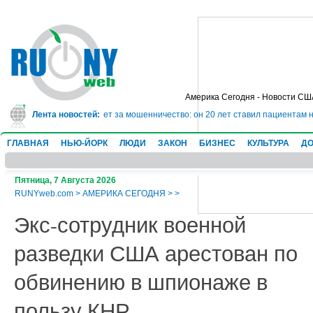
Америка Сегодня - Новости СШ
 сядет в тюрьму на 10 лет за мошенничество: он 20 лет ставил пациентам н
Лента новостей:
ГЛАВНАЯ
НЬЮ-ЙОРК
ЛЮДИ
ЗАКОН
БИЗНЕС
КУЛЬТУРА
ДО
Пятница, 7 Августа 2026
RUNYweb.com
>
АМЕРИКА СЕГОДНЯ
>
>
Экс-сотрудник военной
разведки США арестован по
обвинению в шпионаже в
пользу КНР