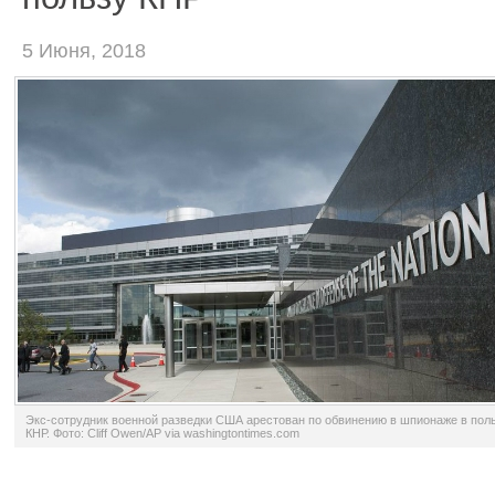
5 Июня, 2018
Экс-сотрудник военной разведки США арестован по обвинению в шпионаже в пол
КНР. Фото: Cliff Owen/AP via washingtontimes.com