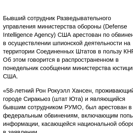
Бывший сотрудник Разведывательного
управления министерства обороны (Defense
Intelligence Agency) США арестован по обвин
в осуществлении шпионской деятельности на
территории Соединенных Штатов в пользу КНР
Об этом говорится в распространенном в
понедельник сообщении министерства юстици
США.
«58-летний Рон Рокуэлл Хансен, проживающи
городе Сиракьюз (штат Юта) и являющийся
бывшим сотрудником РУМО, был арестован в 
федеральным обвинениям, включающим попы
информации, касающейся национальной оборо
в заявлении.