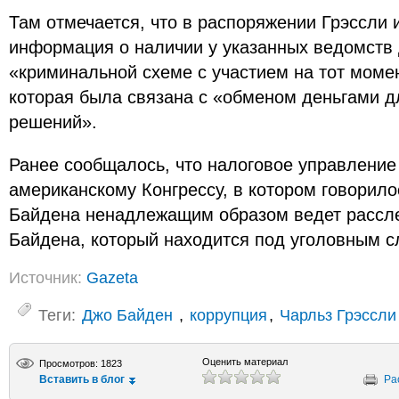
Там отмечается, что в распоряжении Грэссли 
информация о наличии у указанных ведомств
«криминальной схеме с участием на тот моме
которая была связана с «обменом деньгами д
решений».
Ранее сообщалось, что налоговое управлени
американскому Конгрессу, в котором говорило
Байдена ненадлежащим образом ведет рассл
Байдена, который находится под уголовным с
Источник:
Gazeta
Теги:
Джо Байден
,
коррупция
,
Чарльз Грэссли
Оценить материал
Просмотров: 1823
Вставить в блог
Ра