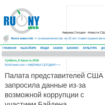
Америка Сегодня - Новости СШ
сядет в тюрьму на 10 лет за мошенничество: он 20 лет ставил пациентам н
Лента новостей:
ГЛАВНАЯ
НЬЮ-ЙОРК
ЛЮДИ
ЗАКОН
БИЗНЕС
КУЛЬТУРА
ДО
Суббота, 8 Августа 2026
RUNYweb.com
>
АМЕРИКА СЕГОДНЯ
>
>
Палата представителей США
запросила данные из-за
возможной коррупции с
участием Байдена