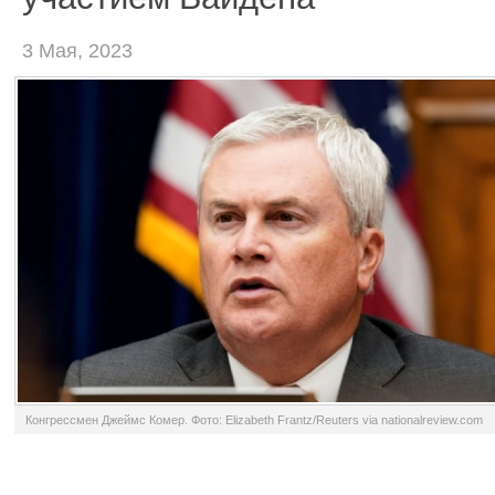
3 Мая, 2023
Конгрессмен Джеймс Комер. Фото: Elizabeth Frantz/Reuters via nationalreview.com