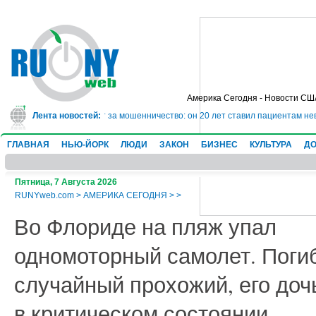
Америка Сегодня - Новости СШ
ядет в тюрьму на 10 лет за мошенничество: он 20 лет ставил пациентам нев
Лента новостей:
ГЛАВНАЯ
НЬЮ-ЙОРК
ЛЮДИ
ЗАКОН
БИЗНЕС
КУЛЬТУРА
ДО
Пятница, 7 Августа 2026
RUNYweb.com
>
АМЕРИКА СЕГОДНЯ
>
>
Во Флориде на пляж упал
одномоторный самолет. Поги
случайный прохожий, его дочь
в критическом состоянии