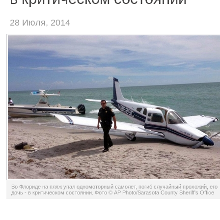
28 Июля, 2014
Во Флориде на пляж упал одномоторный самолет, погиб случайный прохожий, его
дочь - в критическом состоянии. Фото © AP Photo/Sarasota County Sheriff's Office