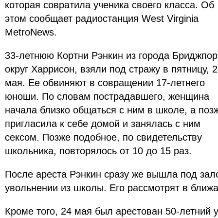
которая совратила ученика своего класса. Об
этом сообщает радиостанция West Virginia
MetroNews.
33-летнюю Кортни Рэнкин из города Бриджпор
округ Харрисон, взяли под стражу в пятницу, 
мая. Ее обвиняют в совращении 17-летнего
юноши. По словам пострадавшего, женщина
начала близко общаться с ним в школе, а поз
пригласила к себе домой и занялась с ним
сексом. Позже подобное, по свидетельству
школьника, повторялось от 10 до 15 раз.
После ареста Рэнкин сразу же вышла под зал
увольнении из школы. Его рассмотрят в ближ
Кроме того, 24 мая был арестован 50-летний у