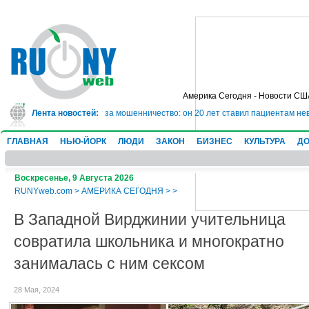
Америка Сегодня - Новости СШ
ядет в тюрьму на 10 лет за мошенничество: он 20 лет ставил пациентам нев
Лента новостей:
ГЛАВНАЯ
НЬЮ-ЙОРК
ЛЮДИ
ЗАКОН
БИЗНЕС
КУЛЬТУРА
ДО
Воскресенье, 9 Августа 2026
RUNYweb.com
>
АМЕРИКА СЕГОДНЯ
>
>
В Западной Вирджинии учительница
совратила школьника и многократно
занималась с ним сексом
28 Мая, 2024