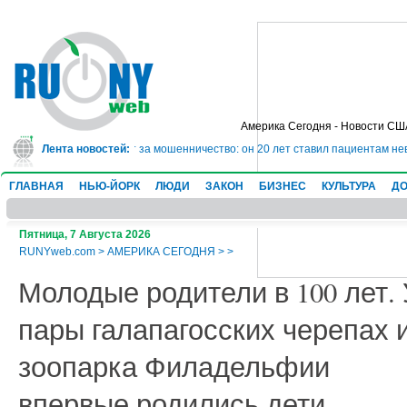
Америка Сегодня - Новости СШ
дет в тюрьму на 10 лет за мошенничество: он 20 лет ставил пациентам неве
Лента новостей:
ГЛАВНАЯ
НЬЮ-ЙОРК
ЛЮДИ
ЗАКОН
БИЗНЕС
КУЛЬТУРА
ДО
Пятница, 7 Августа 2026
RUNYweb.com
>
АМЕРИКА СЕГОДНЯ
>
>
Молодые родители в 100 лет. 
пары галапагосских черепах 
зоопарка Филадельфии
впервые родились дети