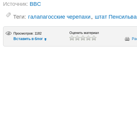
Источник:
BBC
Теги:
галапагосские черепахи
,
штат Пенсильва
Оценить материал
Просмотров: 1182
Вставить в блог
Ра