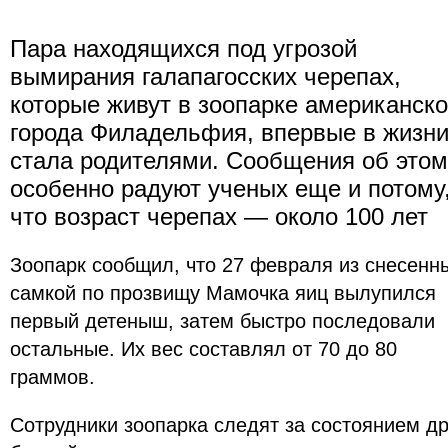
Пара находящихся под угрозой
вымирания галапагосских черепах,
которые живут в зоопарке американско
города Филадельфия, впервые в жизн
стала родителями. Сообщения об этом
особенно радуют ученых еще и потому
что возраст черепах — около 100 лет
Зоопарк сообщил, что 27 февраля из снесенн
самкой по прозвищу Мамочка яиц вылупился
первый детеныш, затем быстро последовали
остальные. Их вес составлял от 70 до 80
граммов.
Сотрудники зоопарка следят за состоянием дру