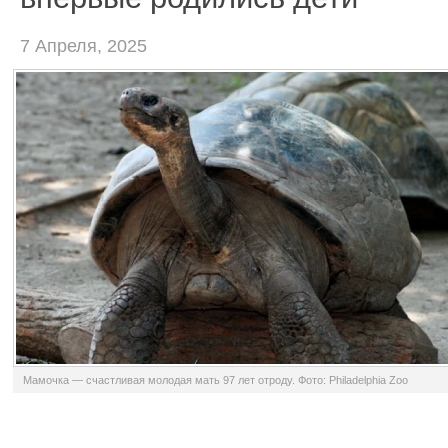
7 Апреля, 2025
Мамочка — счастливая молодая мать 97 лет отроду. Фото: Philadelphia Zoo