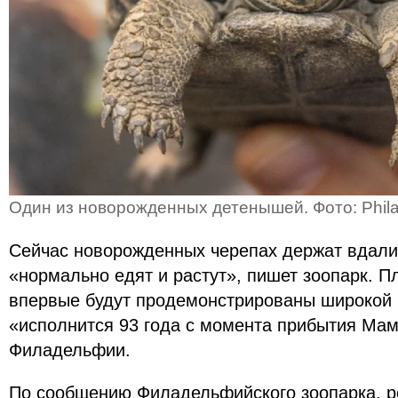
Один из новорожденных детенышей. Фото: Phila
Сейчас новорожденных черепах держат вдали 
«нормально едят и растут», пишет зоопарк. Пл
впервые будут продемонстрированы широкой п
«исполнится 93 года с момента прибытия Мам
Филадельфии.
По сообщению Филадельфийского зоопарка, 