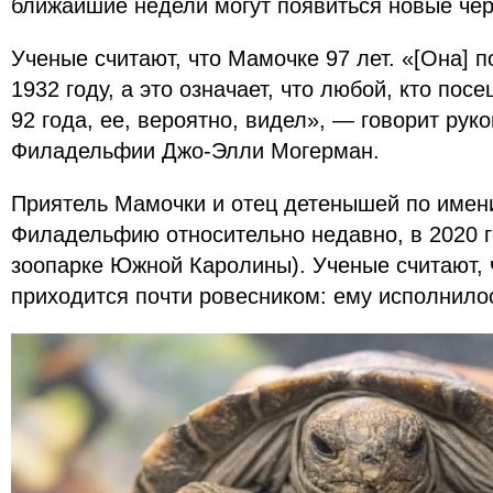
ближайшие недели могут появиться новые чер
Ученые считают, что Мамочке 97 лет. «[Она] п
1932 году, а это означает, что любой, кто по
92 года, ее, вероятно, видел», — говорит рук
Филадельфии Джо-Элли Могерман.
Приятель Мамочки и отец детенышей по имен
Филадельфию относительно недавно, в 2020 го
зоопарке Южной Каролины). Ученые считают, 
приходится почти ровесником: ему исполнилос