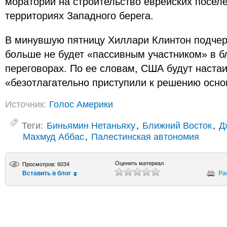
мораторий на строительство еврейских посел
территориях Западного берега.
В минувшую пятницу Хиллари Клинтон подчер
больше не будет «пассивным участником» в 
переговорах. По ее словам, США будут настаи
«безотлагательно приступили к решению осно
Источник:
Голос Америки
Теги:
Биньямин Нетаньяху
,
Ближний Восток
,
Д
Махмуд Аббас
,
Палестинская автономия
Оценить материал
Просмотров: 6034
Вставить в блог
Ра