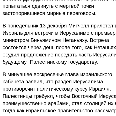
попытаться сдвинуть с мертвой точки
застопорившиеся мирные переговоры.
В понедельник 13 декабря Митчелл прилетел 
Израиль для встречи в Иерусалиме с премьер
министром Биньямином Нетаньяху. Встреча
состоится через день после того, как Нетанья
осудил предложение передать часть Иерусал
будущему Палестинскому государству.
В минувшее воскресенье глава израильского
кабинета заявил, что раздел Иерусалима
противоречит политическому курсу Израиля.
Палестинцы требуют, чтобы Восточный Иерус
преимущественно арабами, стал столицей их 
тогда как израильское правительство рассматр