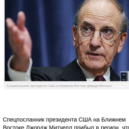
Спецпосланник президента США на Ближнем Востоке Джордж Митчелл
Спецпосланник президента США на Ближнем
Востоке Джордж Митчелл прибыл в регион, чт