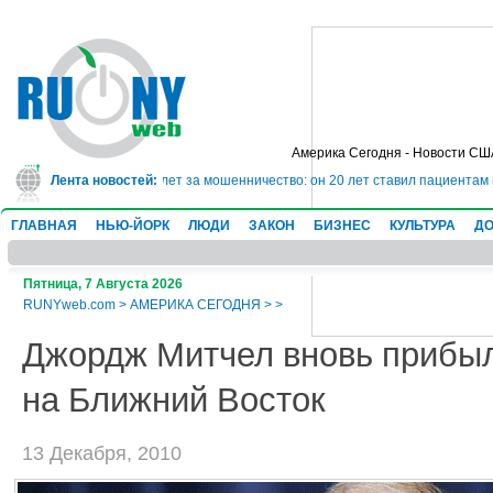
Америка Сегодня - Новости СШ
г сядет в тюрьму на 10 лет за мошенничество: он 20 лет ставил пациентам 
Лента новостей:
ГЛАВНАЯ
НЬЮ-ЙОРК
ЛЮДИ
ЗАКОН
БИЗНЕС
КУЛЬТУРА
ДО
Пятница, 7 Августа 2026
RUNYweb.com
>
АМЕРИКА СЕГОДНЯ
>
>
Джордж Митчел вновь прибы
на Ближний Восток
13 Декабря, 2010