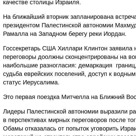
качестве столицы Израиля.
На ближайший вторник запланирована встреч
президентом Палестинской автономии Махмуд
Рамалла на Западном берегу реки Иордан.
Госсекретарь США Хиллари Клинтон заявила 
переговоры доолжны сконцентрированы на в
наибольшие разногласия: демаркация границ,
судьба еврейских поселений, доступ к водны
статус Иерусалима.
Это первая поездка Митчелла на Ближний Вост
Лидеры Палестинской автономии выразили ра
в перспективах мирных переговоров после то
Обамы отказалась от попыток уговорить Изра