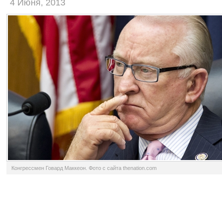
4 Июня, 2013
Конгрессмен Говард Маккеон. Фото с сайта thenation.com