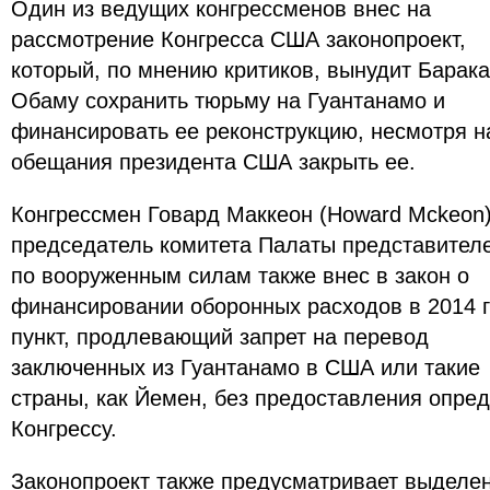
Один из ведущих конгрессменов внес на
рассмотрение Конгресса США законопроект,
который, по мнению критиков, вынудит Барака
Обаму сохранить тюрьму на Гуантанамо и
финансировать ее реконструкцию, несмотря н
обещания президента США закрыть ее.
Конгрессмен Говард Маккеон (Howard Mckeon)
председатель комитета Палаты представител
по вооруженным силам также внес в закон о
финансировании оборонных расходов в 2014 
пункт, продлевающий запрет на перевод
заключенных из Гуантанамо в США или такие
страны, как Йемен, без предоставления опре
Конгрессу.
Законопроект также предусматривает выделе