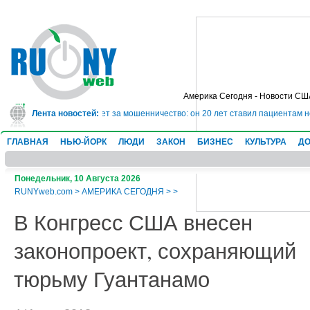
Америка Сегодня - Новости СШ
 сядет в тюрьму на 10 лет за мошенничество: он 20 лет ставил пациентам н
Лента новостей:
ГЛАВНАЯ
НЬЮ-ЙОРК
ЛЮДИ
ЗАКОН
БИЗНЕС
КУЛЬТУРА
ДО
Понедельник, 10 Августа 2026
RUNYweb.com
>
АМЕРИКА СЕГОДНЯ
>
>
В Конгресс США внесен
законопроект, сохраняющий
тюрьму Гуантанамо