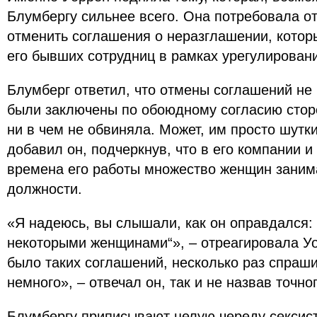
Блумбергу сильнее всего. Она потребовала отв
отменить соглашения о неразглашении, котор
его бывших сотрудниц в рамках урегулировани
Блумберг ответил, что отмены соглашений не 
были заключены по обоюдному согласию сторо
ни в чем не обвиняла. Может, им просто шутк
добавил он, подчеркнув, что в его компании 
времена его работы множество женщин заним
должности.
«Я надеюсь, вы слышали, как он оправдался:
некоторыми женщинами“», – отреагировала Уо
было таких соглашений, несколько раз спраш
немного», – отвечал он, так и не назвав точно
Блумбергу приписывают целую череду сексис