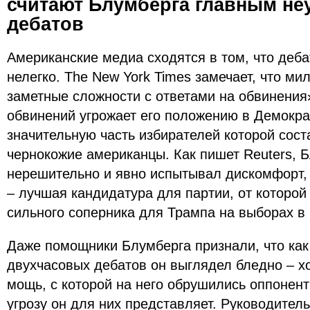
считают Блумберга главным не
дебатов
Американские медиа сходятся в том, что деб
нелегко. The New York Times замечает, что м
заметные сложности с ответами на обвинения»
обвинений угрожает его положению в Демокра
значительную часть избирателей которой сос
чернокожие американцы. Как пишет Reuters, 
нерешительно и явно испытывал дискомфорт, 
– лучшая кандидатура для партии, от которо
сильного соперника для Трампа на выборах в 
Даже помощники Блумберга признали, что как
двухчасовых дебатов он выглядел бледно – хо
мощь, с которой на него обрушились оппонент
угрозу он для них представляет. Руководител