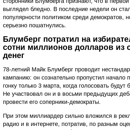
сторонники Блумберга признают, что в первой
выглядел бледно. В последние недели он ста
популярности политиком среди демократов, но
серьезно пошатнулись.
Блумберг потратил на избират
сотни миллионов долларов из 
денег
78-летний Майк Блумберг проводит нестанда
кампанию: он сознательно пропустил начало п
гонку только 3 марта, когда голосовать будут
Не участвовал он и в восьми предыдущих деб
провести его соперники-демократы.
При этом миллиардер сильно вложился в рек
радио и в интернете, потратив, по разным оце