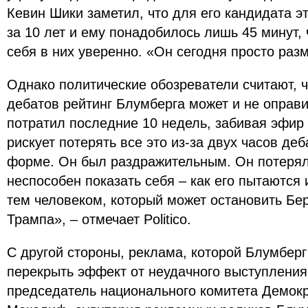
Кевин Шики заметил, что для его кандидата 
за 10 лет и ему понадобилось лишь 45 минут,
себя в них уверенно. «Он сегодня просто раз
Однако политические обозреватели считают, ч
дебатов рейтинг Блумберга может и не оправ
потратил последние 10 недель, забивая эфир
рискует потерять все это из-за двух часов де
форме. Он был раздражительным. Он потерял
неспособен показать себя – как его пытаются 
тем человеком, который может остановить Бе
Трампа», – отмечает Politico.
С другой стороны, реклама, которой Блумбер
перекрыть эффект от неудачного выступления 
председатель национального комитета Демокр