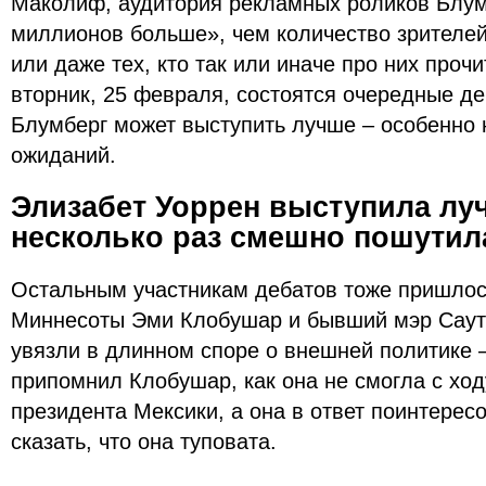
Маколиф, аудитория рекламных роликов Блум
миллионов больше», чем количество зрителей
или даже тех, кто так или иначе про них прочи
вторник, 25 февраля, состоятся очередные де
Блумберг может выступить лучше – особенно
ожиданий.
Элизабет Уоррен выступила луч
несколько раз смешно пошутил
Остальным участникам дебатов тоже пришлось
Миннесоты Эми Клобушар и бывший мэр Саут
увязли в длинном споре о внешней политике –
припомнил Клобушар, как она не смогла с ход
президента Мексики, а она в ответ поинтересо
сказать, что она туповата.