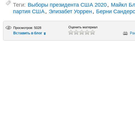
Теги:
Выборы президента США 2020
,
Майкл Б
партия США
,
Элизабет Уоррен
,
Берни Сандер
Оценить материал
Просмотров: 5028
Вставить в блог
Ра