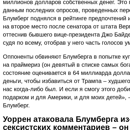
миллионов долларов собственных денег. Это 
данным последних опросов, проведенных пер
Блумберг поднялся в рейтинге предпочтений 
на второе место после сенатора от штата Ве
оттеснив бывшего вице-президента Джо Байде
судя по всему, отобрав у него часть голосов
Оппоненты обвиняют Блумберга в попытке куп
на праймериз (он девятый в списке самых бог
состояние оценивается в 64 миллиарда доллар
деньги, чтобы избавиться от Трампа – худшего
нас когда-либо был. И если я смогу этого доб
подарком и для Америки, и для моих детей», –
Блумберг.
Уоррен атаковала Блумберга из-
сексистских комментариев – он