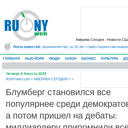
Америка Сегодня - Новости СШ
 тюрьму на 10 лет за мошенничество: он 20 лет ставил пациентам неверные 
Лента новостей:
ГЛАВНАЯ
НЬЮ-ЙОРК
ЛЮДИ
ЗАКОН
БИЗНЕС
КУЛЬТУРА
ДО
Четверг, 6 Августа 2026
RUNYweb.com
>
АМЕРИКА СЕГОДНЯ
>
>
Блумберг становился все
популярнее среди демократо
а потом пришел на дебаты:
миллиардеру припомнили все