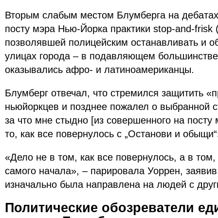
Вторым слабым местом Блумберга на дебатах
посту мэра Нью-Йорка практики stop-and-frisk
позволявшей полицейским останавливать и о
улицах города – в подавляющем большинств
оказывались афро- и латиноамериканцы.
Блумберг отвечал, что стремился защитить «п
ньюйоркцев и позднее пожалел о выбранной с
за что мне стыдно [из совершенного на посту 
то, как все повернулось с „Останови и обыщи
«Дело не в том, как все повернулось, а в том,
самого начала», – парировала Уоррен, заявив,
изначально была направлена на людей с друг
Политические обозреватели е