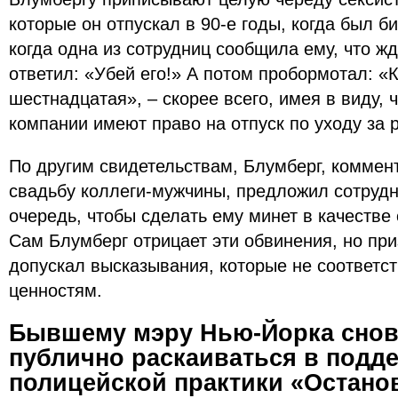
которые он отпускал в 90-е годы, когда был 
когда одна из сотрудниц сообщила ему, что жд
ответил: «Убей его!» А потом пробормотал: «
шестнадцатая», – скорее всего, имея в виду, 
компании имеют право на отпуск по уходу за 
По другим свидетельствам, Блумберг, комме
свадьбу коллеги-мужчины, предложил сотруд
очередь, чтобы сделать ему минет в качестве
Сам Блумберг отрицает эти обвинения, но при
допускал высказывания, которые не соответс
ценностям.
Бывшему мэру Нью-Йорка сно
публично раскаиваться в подд
полицейской практики «Остано