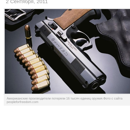
2 Сентября, 2011
Американские производители потеряли 16 тысяч единиц оружия.Фото с сайта
peopleforfreedom.com