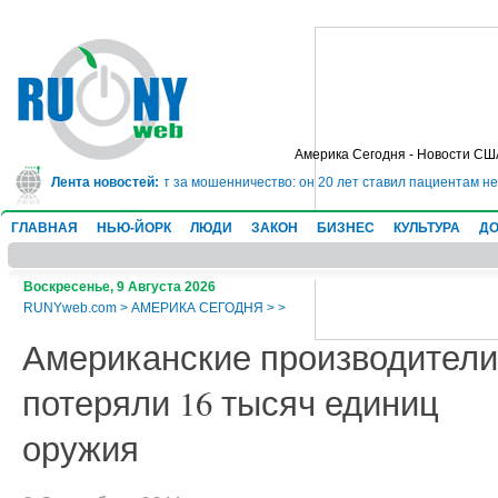
Америка Сегодня - Новости СШ
сядет в тюрьму на 10 лет за мошенничество: он 20 лет ставил пациентам не
Лента новостей:
ГЛАВНАЯ
НЬЮ-ЙОРК
ЛЮДИ
ЗАКОН
БИЗНЕС
КУЛЬТУРА
ДО
Воскресенье, 9 Августа 2026
RUNYweb.com
>
АМЕРИКА СЕГОДНЯ
>
>
Американские производители
потеряли 16 тысяч единиц
оружия