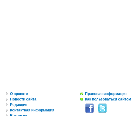
О проекте
Правовая информация
Новости сайта
Как пользоваться сайтом
Редакция
Контактная информация
Вакансии
Реклама
© Copyright 2010 by USA IN RUSSIAN INC.