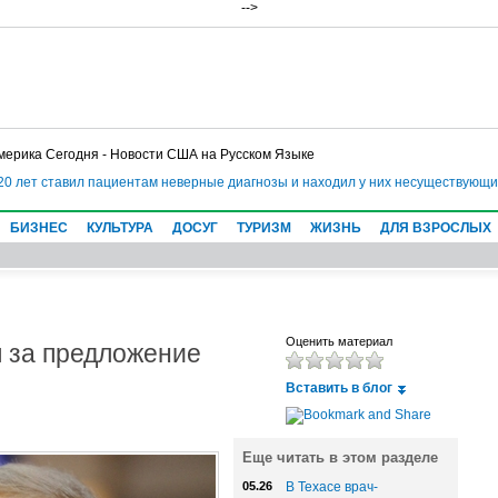
-->
мерика Сегодня - Новости США на Русском Языке
 лет ставил пациентам неверные диагнозы и находил у них несуществующие б
БИЗНЕС
КУЛЬТУРА
ДОСУГ
ТУРИЗМ
ЖИЗНЬ
ДЛЯ ВЗРОСЛЫХ
 за предложение
Оценить материал
Вставить в блог
Еще читать в этом разделе
05.26
В Техасе врач-