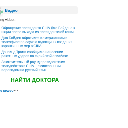
Видео
ng video...
Обращение президента США Джо Байдена к
нкции после выхода из президентской гонки
Джо Байден обратился к американцам в
телеэфире по случаю годовщины введения
карантинных мер в США
Дональд Трамп сообщил о нанесении
ракетных ударов по сирийской авиабазе
Заключительный раунд президентских
теледебатов в США – с синхронным
переводом на русский язык
НАЙТИ ДОКТОРА
е видео