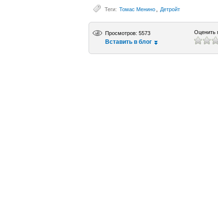
Теги:
Томас Менино
,
Детройт
Оценить 
Просмотров: 5573
Вставить в блог