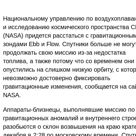
Национальному управлению по воздухоплава
и исследованию космического пространства 
(NASA) придется расстаться с гравитационны
зондами Ebb и Flow. Спутники больше не могу
продолжать свою миссию из-за недостатка
топлива, а также потому что со временем они
опустились на слишком низкую орбиту, с кото
невозможно достоверно фиксировать
гравитационные изменения, сообщается на са
NASA.
Аппараты-близнецы, выполнявшие миссию по
гравитационных аномалий и внутреннего строе
разобьются о склон возвышения на краю кра
декабря в 2:28 по московскому времени. Спут