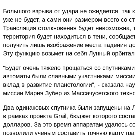
Большого взрыва от удара не ожидается, так к
уже не будет, а сами они размером всего со 
Трансляция столкновения будет невозможна, т
территория будет находиться в тени, сообща
получить лишь изображение места падения до
Эту функцию возьмет на себя Лунный орбитал
"Будет очень тяжело прощаться со спутниками
автоматы были славными участниками миссии
вклад в развитие планетологии", - сказала на
миссии Мария Зубер из Массачусетского техно
Два одинаковых спутника были запущены на Л
в рамках проекта Grail, бюджет которого сос
долларов. За это время аппаратам удалось с
позволили ученым составить точную карту гр