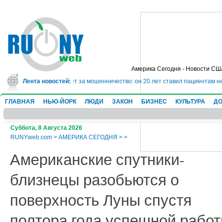
Америка Сегодня - Новости СШ
сядет в тюрьму на 10 лет за мошенничество: он 20 лет ставил пациентам не
Лента новостей:
ГЛАВНАЯ
НЬЮ-ЙОРК
ЛЮДИ
ЗАКОН
БИЗНЕС
КУЛЬТУРА
ДО
Суббота, 8 Августа 2026
RUNYweb.com
>
АМЕРИКА СЕГОДНЯ
>
>
Американские спутники-
близнецы разобьются о
поверхность Луны спустя
полтора года успешной рабо