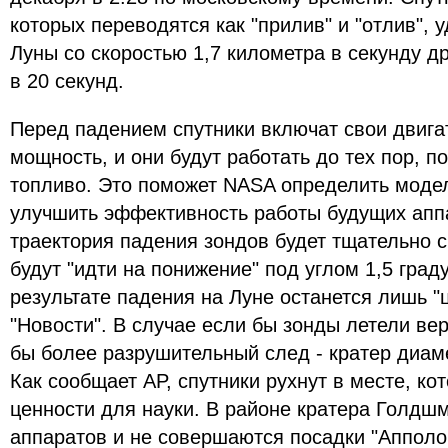
которых переводятся как "прилив" и "отлив", 
Луны со скоростью 1,7 километра в секунду др
в 20 секунд.
Перед падением спутники включат свои двига
мощность, и они будут работать до тех пор, п
топливо. Это поможет NASA определить модел
улучшить эффективность работы будущих аппа
траектория падения зондов будет тщательно 
будут "идти на понижение" под углом 1,5 граду
результате падения на Луне останется лишь "
"Новости". В случае если бы зонды летели ве
бы более разрушительный след - кратер диам
Как сообщает AP, спутники рухнут в месте, ко
ценности для науки. В районе кратера Голдшм
аппаратов и не совершаются посадки "Апполо