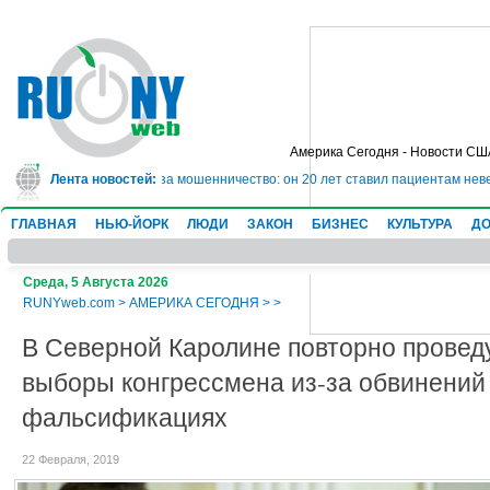
Америка Сегодня - Новости СШ
дет в тюрьму на 10 лет за мошенничество: он 20 лет ставил пациентам неве
Лента новостей:
ГЛАВНАЯ
НЬЮ-ЙОРК
ЛЮДИ
ЗАКОН
БИЗНЕС
КУЛЬТУРА
ДО
Среда, 5 Августа 2026
RUNYweb.com
>
АМЕРИКА СЕГОДНЯ
>
>
В Северной Каролине повторно провед
выборы конгрессмена из-за обвинений
фальсификациях
22 Февраля, 2019