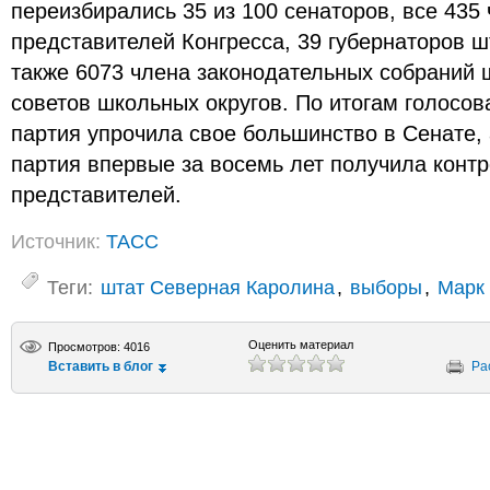
переизбирались 35 из 100 сенаторов, все 435
представителей Конгресса, 39 губернаторов ш
также 6073 члена законодательных собраний 
советов школьных округов. По итогам голосо
партия упрочила свое большинство в Сенате,
партия впервые за восемь лет получила конт
представителей.
Источник:
ТАСС
Теги:
штат Северная Каролина
,
выборы
,
Марк
Оценить материал
Просмотров: 4016
Вставить в блог
Ра