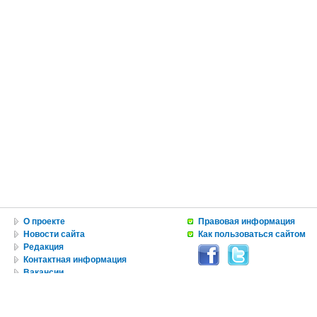
О проекте
Правовая информация
Новости сайта
Как пользоваться сайтом
Редакция
Контактная информация
Вакансии
Реклама
© Copyright 2010 by USA IN RUSSIAN INC.