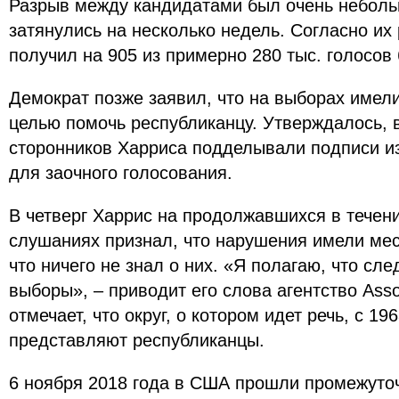
Разрыв между кандидатами был очень неболь
затянулись на несколько недель. Согласно их
получил на 905 из примерно 280 тыс. голосов
Демократ позже заявил, что на выборах имел
целью помочь республиканцу. Утверждалось, в
сторонников Харриса подделывали подписи и
для заочного голосования.
В четверг Харрис на продолжавшихся в течен
слушаниях признал, что нарушения имели мес
что ничего не знал о них. «Я полагаю, что сл
выборы», – приводит его слова агентство Asso
отмечает, что округ, о котором идет речь, с 19
представляют республиканцы.
6 ноября 2018 года в США прошли промежуто