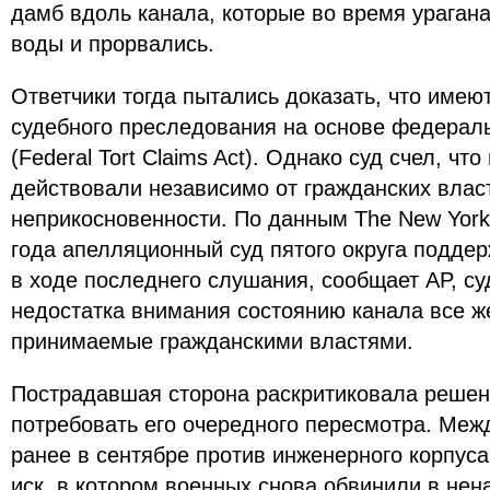
дамб вдоль канала, которые во время ураган
воды и прорвались.
Ответчики тогда пытались доказать, что имею
судебного преследования на основе федераль
(Federal Tort Claims Act). Однако суд счел, ч
действовали независимо от гражданских влас
неприкосновенности. По данным The New York
года апелляционный суд пятого округа подде
в ходе последнего слушания, сообщает AP, су
недостатка внимания состоянию канала все ж
принимаемые гражданскими властями.
Пострадавшая сторона раскритиковала решен
потребовать его очередного пересмотра. Межд
ранее в сентябре против инженерного корпус
иск, в котором военных снова обвинили в не