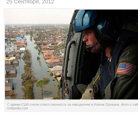
25 Сентября, 2012
С армии США сняли ответственность за наводнение в Новом Орлеане. Фото с сай
softpedia.com