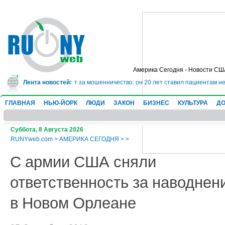
Америка Сегодня - Новости СШ
сядет в тюрьму на 10 лет за мошенничество: он 20 лет ставил пациентам не
Лента новостей:
ГЛАВНАЯ
НЬЮ-ЙОРК
ЛЮДИ
ЗАКОН
БИЗНЕС
КУЛЬТУРА
ДО
Суббота, 8 Августа 2026
RUNYweb.com
>
АМЕРИКА СЕГОДНЯ
>
>
С армии США сняли
ответственность за наводнен
в Новом Орлеане