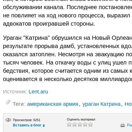
обслуживании канала. Последнее постановле
не повлияет на ход нового процесса, выразил
адвокатов проигравшей стороны.
Ураган "Катрина" обрушился на Новый Орлеан 
результате прорыва дамб, установленных вдо
оказался затоплен. Несмотря на эвакуацию п
тысяч человек. На откачку воды с улиц ушел п
бедствия, которое считается одним из самых 
оценивается в несколько десятков миллиардо
Источник:
Lent.aru
Теги:
американская армия
,
ураган Катрина
,
Но
Оценить материал
Просмотров: 6251
Вставить в блог
Ра