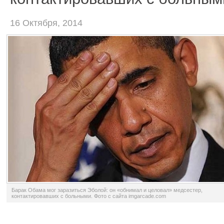
16 Октября, 2014
Барак Обама мог заразиться Эболой: он «обнимал и целовал» медсестер,
контактировавших с больными. Фото с сайта imgarcade.com