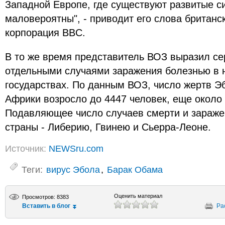
Западной Европе, где существуют развитые с
маловероятны", - приводит его слова британ
корпорация BBC.
В то же время представитель ВОЗ выразил се
отдельными случаями заражения болезнью в 
государствах. По данным ВОЗ, число жертв Э
Африки возросло до 4447 человек, еще около
Подавляющее число случаев смерти и зараже
страны - Либерию, Гвинею и Сьерра-Леоне.
Источник:
NEWSru.com
Теги:
вирус Эбола
,
Барак Обама
Оценить материал
Просмотров: 8383
Вставить в блог
Ра