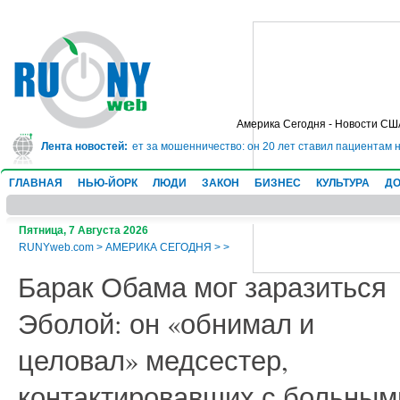
Америка Сегодня - Новости СШ
сядет в тюрьму на 10 лет за мошенничество: он 20 лет ставил пациентам не
Лента новостей:
ГЛАВНАЯ
НЬЮ-ЙОРК
ЛЮДИ
ЗАКОН
БИЗНЕС
КУЛЬТУРА
ДО
Пятница, 7 Августа 2026
RUNYweb.com
>
АМЕРИКА СЕГОДНЯ
>
>
Барак Обама мог заразиться
Эболой: он «обнимал и
целовал» медсестер,
контактировавших с больным