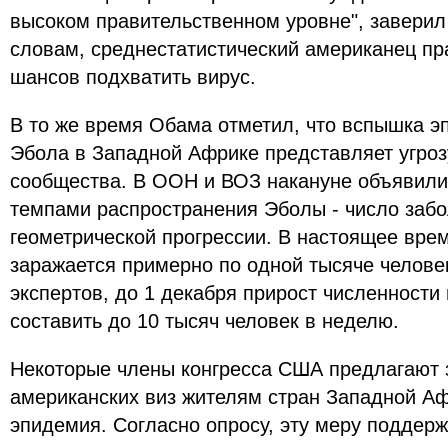
высоком правительственном уровне", заверил 
словам, среднестатистический американец пр
шансов подхватить вирус.
В то же время Обама отметил, что вспышка э
Эбола в Западной Африке представляет угроз
сообщества. В ООН и ВОЗ накануне объявили,
темпами распространения Эболы - число забо
геометрической прогрессии. В настоящее вр
заражается примерно по одной тысяче челове
экспертов, до 1 декабря прирост численност
составить до 10 тысяч человек в неделю.
Некоторые члены конгресса США предлагают 
американских виз жителям стран Западной Аф
эпидемия. Согласно опросу, эту меру поддер