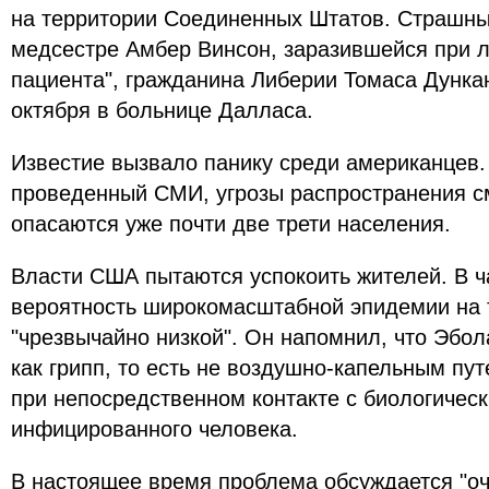
на территории Соединенных Штатов. Страшны
медсестре Амбер Винсон, заразившейся при л
пациента", гражданина Либерии Томаса Дунка
октября в больнице Далласа.
Известие вызвало панику среди американцев. 
проведенный СМИ, угрозы распространения с
опасаются уже почти две трети населения.
Власти США пытаются успокоить жителей. В ч
вероятность широкомасштабной эпидемии на 
"чрезвычайно низкой". Он напомнил, что Эбол
как грипп, то есть не воздушно-капельным пу
при непосредственном контакте с биологичес
инфицированного человека.
В настоящее время проблема обсуждается "оч