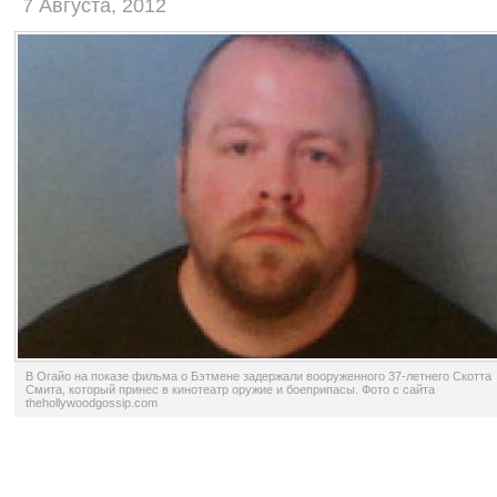
7 Августа, 2012
В Огайо на показе фильма о Бэтмене задержали вооруженного 37-летнего Скотта
Смита, который принес в кинотеатр оружие и боеприпасы. Фото с сайта
thehollywoodgossip.com