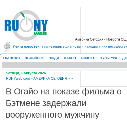
Америка Сегодня - Новости СШ
 он 20 лет ставил пациентам неверные диагнозы и находил у них несуществу
Лента новостей:
ГЛАВНАЯ
НЬЮ-ЙОРК
ЛЮДИ
ЗАКОН
БИЗНЕС
КУЛЬТУРА
ДО
Четверг, 6 Августа 2026
RUNYweb.com
>
АМЕРИКА СЕГОДНЯ
>
>
В Огайо на показе фильма о
Бэтмене задержали
вооруженного мужчину