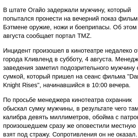
В штате Огайо задержали мужчину, который
попытался пронести на вечерний показ фильм
Бэтмене оружие, ножи и боеприпасы. Об этом
августа сообщает портал TMZ.
Инцидент произошел в кинотеатре недалеко о
города Кливленд в субботу, 4 августа. Менед
заведения заметил подозрительного мужчину 
сумкой, который пришел на сеанс фильма "Da
Knight Rises", начинавшийся в 10:00 вечера.
По просьбе менеджера кинотеатра охранник
обыскал сумку мужчины, в результате чего т
калибра девять миллиметров, обойма с патро
произошедшем сразу же оповестили местную 
взят под стражу. Сопротивления он не оказал.