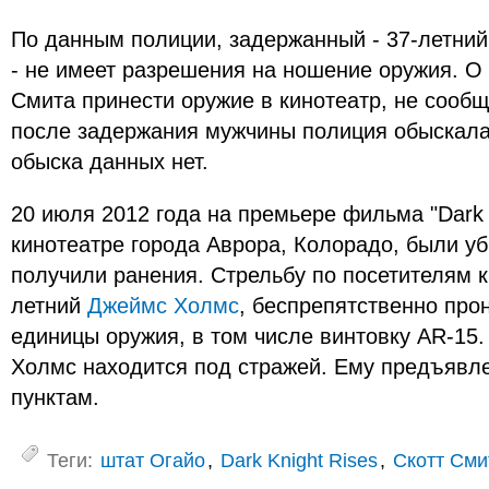
По данным полиции, задержанный - 37-летний 
- не имеет разрешения на ношение оружия. О
Смита принести оружие в кинотеатр, не сообщ
после задержания мужчины полиция обыскала 
обыска данных нет.
20 июля 2012 года на премьере фильма "Dark K
кинотеатре города Аврора, Колорадо, были уб
получили ранения. Стрельбу по посетителям 
летний
Джеймс Холмс
, беспрепятственно про
единицы оружия, в том числе винтовку AR-15
Холмс находится под стражей. Ему предъявл
пунктам.
Теги:
штат Огайо
,
Dark Knight Rises
,
Скотт Сми