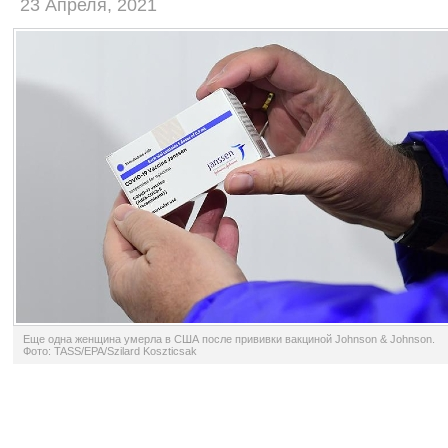
23 Апреля, 2021
Еще одна женщина умерла в США после прививки вакциной Johnson & Johnson.
Фото: TASS/EPA/Szilard Koszticsak