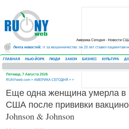
Америка Сегодня - Новости СШ
 сядет в тюрьму на 10 лет за мошенничество: он 20 лет ставил пациентам н
Лента новостей:
ГЛАВНАЯ
НЬЮ-ЙОРК
ЛЮДИ
ЗАКОН
БИЗНЕС
КУЛЬТУРА
ДО
Пятница, 7 Августа 2026
RUNYweb.com
>
АМЕРИКА СЕГОДНЯ
>
>
Еще одна женщина умерла в
США после прививки вакцино
Johnson & Johnson