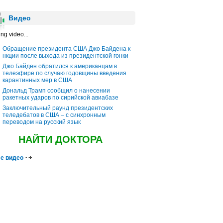
Видео
ng video...
Обращение президента США Джо Байдена к
нкции после выхода из президентской гонки
Джо Байден обратился к американцам в
телеэфире по случаю годовщины введения
карантинных мер в США
Дональд Трамп сообщил о нанесении
ракетных ударов по сирийской авиабазе
Заключительный раунд президентских
теледебатов в США – с синхронным
переводом на русский язык
НАЙТИ ДОКТОРА
е видео