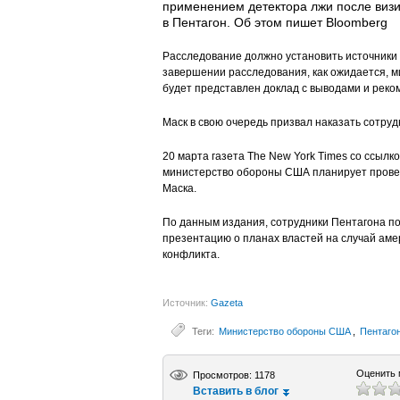
применением детектора лжи после виз
в Пентагон. Об этом пишет Bloomberg
Расследование должно установить источники
завершении расследования, как ожидается, м
будет представлен доклад с выводами и рек
Маск в свою очередь призвал наказать сотруд
20 марта газета The New York Times со ссылко
министерство обороны США планирует провес
Маска.
По данным издания, сотрудники Пентагона п
презентацию о планах властей на случай аме
конфликта.
Источник:
Gazeta
Теги:
Министерство обороны США
,
Пентаго
Оценить 
Просмотров: 1178
Вставить в блог