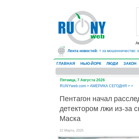
А
В Техасе врач-ревматолог сядет в тюрьму на 10 лет за мошенничество: он 
Лента новостей:
ГЛАВНАЯ
НЬЮ-ЙОРК
ЛЮДИ
ЗАКОН
Пятница, 7 Августа 2026
RUNYweb.com
>
АМЕРИКА СЕГОДНЯ
>
>
Пентагон начал рассле
детектором лжи из-за 
Маска
22 Марта, 2025