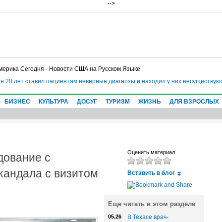
-->
мерика Сегодня - Новости США на Русском Языке
20 лет ставил пациентам неверные диагнозы и находил у них несуществующие
БИЗНЕС
КУЛЬТУРА
ДОСУГ
ТУРИЗМ
ЖИЗНЬ
ДЛЯ ВЗРОСЛЫХ
дование с
Оценить материал
скандала с визитом
Вставить в блог
Еще читать в этом разделе
05.26
В Техасе врач-