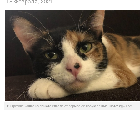
18 Февраля, 2021
В Орегоне кошка из приюта спасла от взрыва ее новую семью. Фото: kgw.com