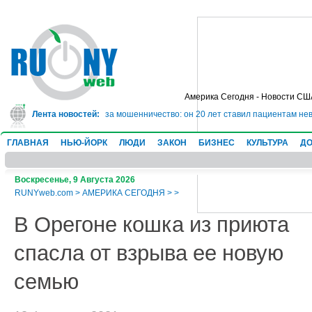
Америка Сегодня - Новости СШ
ядет в тюрьму на 10 лет за мошенничество: он 20 лет ставил пациентам нев
Лента новостей:
ГЛАВНАЯ
НЬЮ-ЙОРК
ЛЮДИ
ЗАКОН
БИЗНЕС
КУЛЬТУРА
ДО
Воскресенье, 9 Августа 2026
RUNYweb.com
>
АМЕРИКА СЕГОДНЯ
>
>
В Орегоне кошка из приюта
спасла от взрыва ее новую
семью