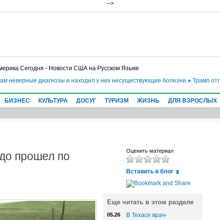
-->
мерика Сегодня - Новости США на Русском Языке
м неверные диагнозы и находил у них несуществующие болезни
●
Трамп отложи
БИЗНЕС
КУЛЬТУРА
ДОСУГ
ТУРИЗМ
ЖИЗНЬ
ДЛЯ ВЗРОСЛЫХ
до прошел по
Оценить материал
Вставить в блог
Еще читать в этом разделе
05.26
В Техасе врач-