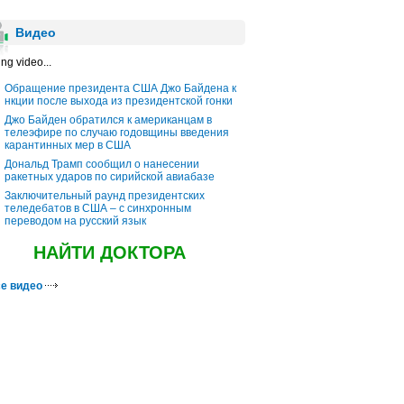
Видео
ng video...
Обращение президента США Джо Байдена к
нкции после выхода из президентской гонки
Джо Байден обратился к американцам в
телеэфире по случаю годовщины введения
карантинных мер в США
Дональд Трамп сообщил о нанесении
ракетных ударов по сирийской авиабазе
Заключительный раунд президентских
теледебатов в США – с синхронным
переводом на русский язык
НАЙТИ ДОКТОРА
е видео