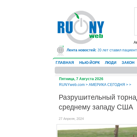
А
лог сядет в тюрьму на 10 лет за мошенничество: он 20 лет ставил пациента
Лента новостей:
ГЛАВНАЯ
НЬЮ-ЙОРК
ЛЮДИ
ЗАКОН
Пятница, 7 Августа 2026
RUNYweb.com
>
АМЕРИКА СЕГОДНЯ
>
>
Разрушительный торна
среднему западу США
27 Апреля, 2024