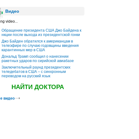
Видео
ng video...
Обращение президента США Джо Байдена к
нкции после выхода из президентской гонки
Джо Байден обратился к американцам в
телеэфире по случаю годовщины введения
карантинных мер в США
Дональд Трамп сообщил о нанесении
ракетных ударов по сирийской авиабазе
Заключительный раунд президентских
теледебатов в США – с синхронным
переводом на русский язык
НАЙТИ ДОКТОРА
е видео