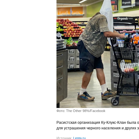
Фото: The Other 98%/Facebook
Расистская организация Ку-Клукс-Клан была 
для устрашения черного населения и других 
Источник:
Lenta.ru