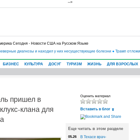
-->
мерика Сегодня - Новости США на Русском Языке
ерные диагнозы и находил у них несуществующие болезни
●
Трамп отложил вв
БИЗНЕС
КУЛЬТУРА
ДОСУГ
ТУРИЗМ
ЖИЗНЬ
ДЛЯ ВЗРОСЛЫХ
ль пришел в
Оценить материал
клукс-клана для
Вставить в блог
са
Еще читать в этом разделе
05.26
В Техасе врач-