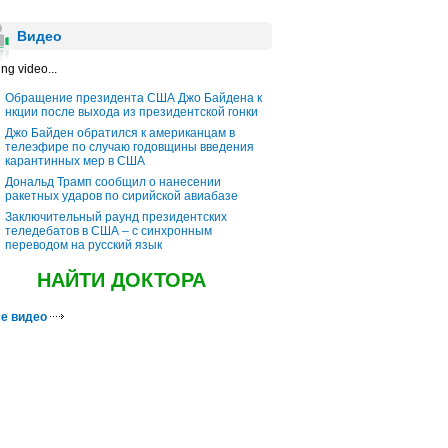
Видео
ng video...
Обращение президента США Джо Байдена к
нкции после выхода из президентской гонки
Джо Байден обратился к американцам в
телеэфире по случаю годовщины введения
карантинных мер в США
Дональд Трамп сообщил о нанесении
ракетных ударов по сирийской авиабазе
Заключительный раунд президентских
теледебатов в США – с синхронным
переводом на русский язык
НАЙТИ ДОКТОРА
е видео