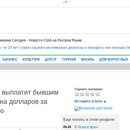
-->
мерика Сегодня - Новости США на Русском Языке
он 20 лет ставил пациентам неверные диагнозы и находил у них несуществую
БИЗНЕС
КУЛЬТУРА
ДОСУГ
ТУРИЗМ
ЖИЗНЬ
ДЛЯ ВЗРОСЛЫХ
 выплатит бывшим
Оценить материал
на долларов за
Вставить в блог
ию
Еще читать в этом разделе
05.26
В Техасе врач-