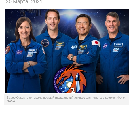
30 Марта, 2021
SpaceX укомплектовала первый гражданский экипаж для полета в космос. Фото:
NASA