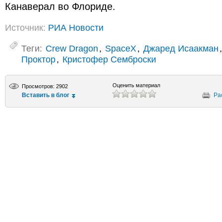
Канаверал во Флориде.
Источник:
РИА Новости
Теги:
Crew Dragon
,
SpaceX
,
Джаред Исаакман
Проктор
,
Кристофер Семброски
Оценить материал
Просмотров: 2902
Вставить в блог
Ра