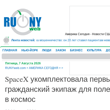
Америка Сегодня - Новости СШ
ет в тюрьму на 10 лет за мошенничество: он 20 лет ставил пациентам невер
Лента новостей:
ГЛАВНАЯ
НЬЮ-ЙОРК
ЛЮДИ
ЗАКОН
БИЗНЕС
КУЛЬТУРА
ДО
Пятница, 7 Августа 2026
RUNYweb.com
>
АМЕРИКА СЕГОДНЯ
>
>
SpaceX укомплектовала перв
гражданский экипаж для поле
в космос