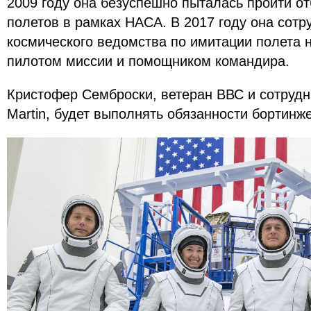
2009 году она безуспешно пыталась пройти о
полетов в рамках НАСА. В 2017 году она сот
космического ведомства по имитации полета 
пилотом миссии и помощником командира.
Кристофер Семброски, ветеран ВВС и сотрудн
Martin, будет выполнять обязанности бортинж