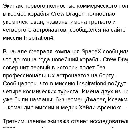
Экипаж первого полностью коммерческого пол
в космос корабля Crew Dragon полностью
укомплектован, названы имена третьего и
четвертого астронавтов, сообщается на сайте
миссии Inspiration4.
В начале февраля компания SpaceX сообщил
что до конца года новейший корабль Crew Dra
совершит первый в истории полет без
профессиональных астронавтов на борту.
Сообщалось, что в миссию Inspiration4 войдут
четыре космических туриста. Имена двух из н
уже были названы: бизнесмен Джаред Исаакм
– командир миссии и медик Хейли Арсенокс – 
Третьим членом экипажа станет исследовател