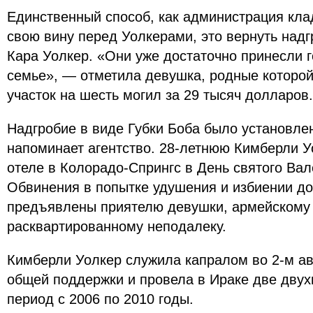
Единственный способ, как администрация кла
свою вину перед Уолкерами, это вернуть надг
Кара Уолкер. «Они уже достаточно принесли 
семье», — отметила девушка, родные которо
участок на шесть могил за 29 тысяч долларов.
Надгробие в виде Губки Боба было установлен
напоминает агентство. 28-летнюю Кимберли У
отеле в Колорадо-Спрингс в День святого Ва
Обвинения в попытке удушения и избиении д
предъявлены приятелю девушки, армейскому 
расквартированному неподалеку.
Кимберли Уолкер служила капралом во 2-м а
общей поддержки и провела в Ираке две двух
период с 2006 по 2010 годы.