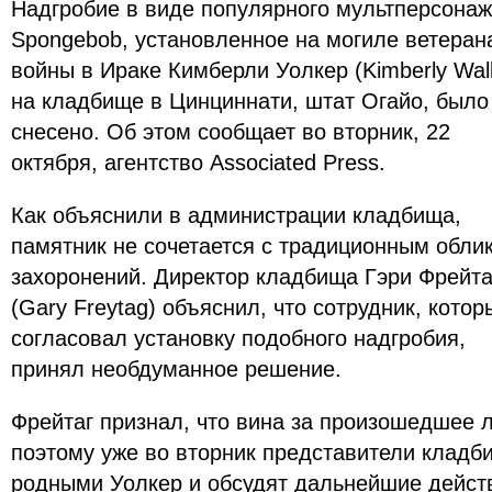
Надгробие в виде популярного мультперсона
Spongebob, установленное на могиле ветеран
войны в Ираке Кимберли Уолкер (Kimberly Wal
на кладбище в Цинциннати, штат Огайо, было
снесено. Об этом сообщает во вторник, 22
октября, агентство Associated Press.
Как объяснили в администрации кладбища,
памятник не сочетается с традиционным обли
захоронений. Директор кладбища Гэри Фрейта
(Gary Freytag) объяснил, что сотрудник, котор
согласовал установку подобного надгробия,
принял необдуманное решение.
Фрейтаг признал, что вина за произошедшее 
поэтому уже во вторник представители кладби
родными Уолкер и обсудят дальнейшие действ