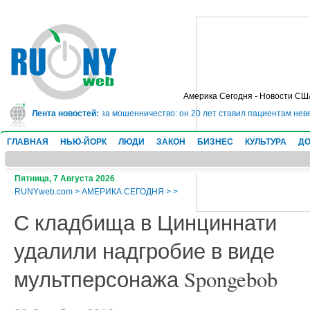
Америка Сегодня - Новости СШ
дет в тюрьму на 10 лет за мошенничество: он 20 лет ставил пациентам неве
Лента новостей:
ГЛАВНАЯ
НЬЮ-ЙОРК
ЛЮДИ
ЗАКОН
БИЗНЕС
КУЛЬТУРА
ДО
Пятница, 7 Августа 2026
RUNYweb.com
>
АМЕРИКА СЕГОДНЯ
>
>
С кладбища в Цинциннати
удалили надгробие в виде
мультперсонажа Spongebob