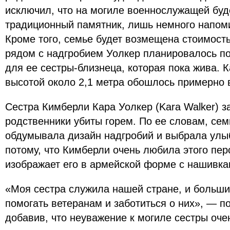
исключил, что на могиле военнослужащей буд
традиционный памятник, лишь немного напом
Кроме того, семье будет возмещена стоимост
рядом с надгробием Уолкер планировалось по
для ее сестры-близнеца, которая пока жива. 
высотой около 2,1 метра обошлось примерно 
Сестра Кимберли Кара Уолкер (Kara Walker) за
родственники убиты горем. По ее словам, се
обдумывала дизайн надгробий и выбрала улы
потому, что Кимберли очень любила этого пе
изображает его в армейской форме с нашивка
«Моя сестра служила нашей стране, и больш
помогать ветеранам и заботиться о них», — п
добавив, что неуважение к могиле сестры очен