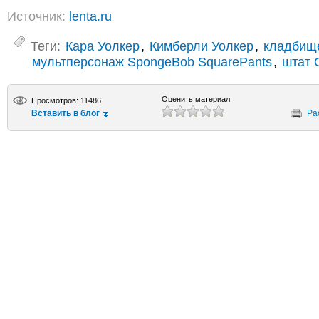
Источник:
lenta.ru
Теги:
Кара Уолкер
,
Кимберли Уолкер
,
кладбищ
мультперсонаж SpongeBob SquarePants
,
штат 
Оценить материал
Просмотров: 11486
Вставить в блог
Ра