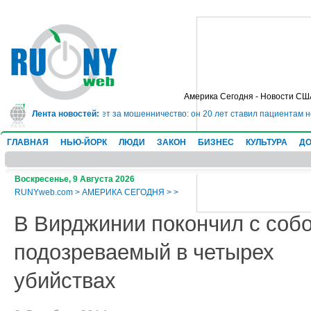
Америка Сегодня - Новости СШ
 сядет в тюрьму на 10 лет за мошенничество: он 20 лет ставил пациентам н
Лента новостей:
ГЛАВНАЯ
НЬЮ-ЙОРК
ЛЮДИ
ЗАКОН
БИЗНЕС
КУЛЬТУРА
ДО
Воскресенье, 9 Августа 2026
RUNYweb.com
>
АМЕРИКА СЕГОДНЯ
>
>
В Вирджинии покончил с соб
подозреваемый в четырех
убийствах