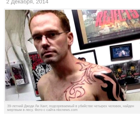
2 Декабря, 2014
39-летний Джоди Ли Хант, подозреваемый в убийстве четырех человек, найден
мертвым в лесу. Фото с сайта nbcnews.com