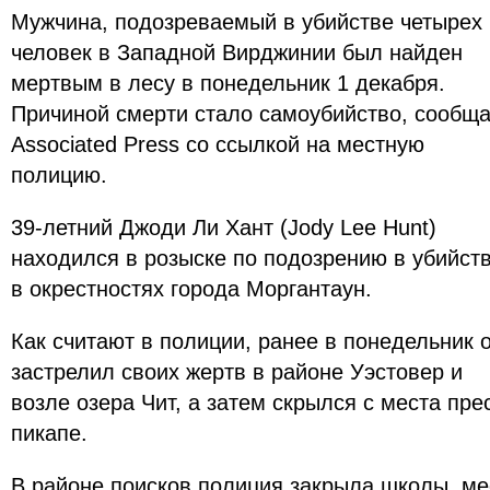
Мужчина, подозреваемый в убийстве четырех
человек в Западной Вирджинии был найден
мертвым в лесу в понедельник 1 декабря.
Причиной смерти стало самоубийство, сообща
Associated Press со ссылкой на местную
полицию.
39-летний Джоди Ли Хант (Jody Lee Hunt)
находился в розыске по подозрению в убийст
в окрестностях города Моргантаун.
Как считают в полиции, ранее в понедельник 
застрелил своих жертв в районе Уэстовер и
возле озера Чит, а затем скрылся с места пр
пикапе.
В районе поисков полиция закрыла школы, м