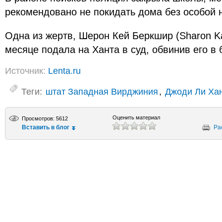
рекомендовано не покидать дома без особой 
Одна из жертв, Шерон Кей Беркшир (Sharon Ka
месяце подала на Ханта в суд, обвинив его в
Источник:
Lenta.ru
Теги:
штат Западная Вирджиния
,
Джоди Ли Ха
Оценить материал
Просмотров: 5612
Вставить в блог
Ра