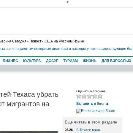
-->
мерика Сегодня - Новости США на Русском Языке
ставил пациентам неверные диагнозы и находил у них несуществующие болез
БИЗНЕС
КУЛЬТУРА
ДОСУГ
ТУРИЗМ
ЖИЗНЬ
ДЛЯ ВЗРОСЛЫХ
тей Техаса убрать
Оценить материал
от мигрантов на
Вставить в блог
Еще читать в этом разделе
05.26
В Техасе врач-