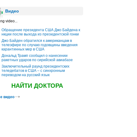
Видео
ng video...
Обращение президента США Джо Байдена к
нкции после выхода из президентской гонки
Джо Байден обратился к американцам в
телеэфире по случаю годовщины введения
карантинных мер в США
Дональд Трамп сообщил о нанесении
ракетных ударов по сирийской авиабазе
Заключительный раунд президентских
теледебатов в США – с синхронным
переводом на русский язык
НАЙТИ ДОКТОРА
е видео