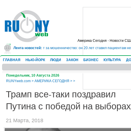
Америка Сегодня - Новости СШ
ядет в тюрьму на 10 лет за мошенничество: он 20 лет ставил пациентам нев
Лента новостей:
ГЛАВНАЯ
НЬЮ-ЙОРК
ЛЮДИ
ЗАКОН
БИЗНЕС
КУЛЬТУРА
ДО
Понедельник, 10 Августа 2026
RUNYweb.com
>
АМЕРИКА СЕГОДНЯ
>
>
Трамп все-таки поздравил
Путина с победой на выборах
21 Марта, 2018