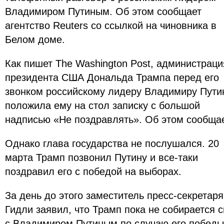
Владимиром Путиным. Об этом сообщает
агентство Reuters со ссылкой на чиновника в
Белом доме.
Как пишет The Washington Post, администраци
президента США Дональда Трампа перед его
звонком российскому лидеру Владимиру Пути
положила ему на стол записку с большой
надписью «Не поздравлять». Об этом сообщае
Однако глава государства не послушался. 20
марта Трамп позвонил Путину и все-таки
поздравил его с победой на выборах.
За день до этого заместитель пресс-секретар
Гидли заявил, что Трамп пока не собирается 
с Владимиром Путиным по случаю его победы