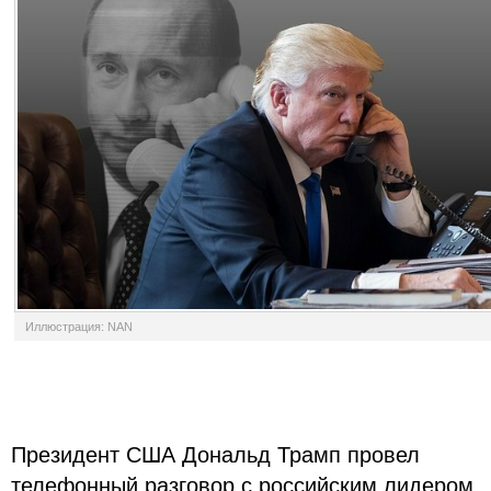
Иллюстрация: NAN
Президент США Дональд Трамп провел
телефонный разговор с российским лидером