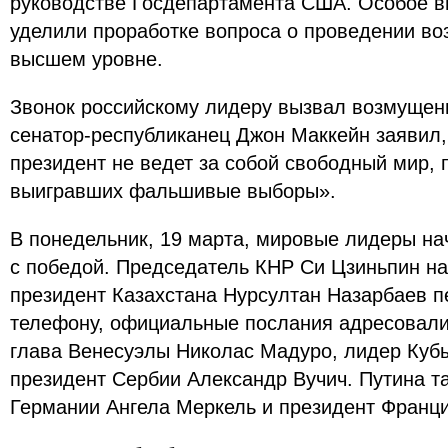
руководстве Госдепартамента США. Особое в
уделили проработке вопроса о проведении во
высшем уровне.
Звонок российскому лидеру вызвал возмущени
сенатор-республиканец Джон Маккейн заявил,
президент не ведет за собой свободный мир, 
выигравших фальшивые выборы».
В понедельник, 19 марта, мировые лидеры на
с победой. Председатель КНР Си Цзиньпин на
президент Казахстана Нурсултан Назарбаев 
телефону, официальные послания адресовали
глава Венесуэлы Николас Мадуро, лидер Кубы
президент Сербии Александр Вучич. Путина т
Германии Ангела Меркель и президент Франц