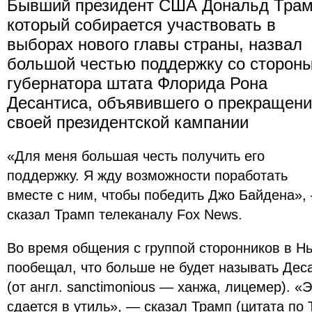
Бывший президент США Дональд Трам
который собирается участвовать в
выборах нового главы страны, назвал
большой честью поддержку со сторон
губернатора штата Флорида Рона
Десантиса, объявившего о прекращен
своей президентской кампании
«Для меня большая честь получить его
поддержку. Я жду возможности поработать
вместе с ним, чтобы победить Джо Байдена»,
сказал Трамп телеканалу Fox News.
Во время общения с группой сторонников в Н
пообещал, что больше не будет называть Де
(от англ. sanctimonious — ханжа, лицемер). 
сдается в утиль», — сказал Трамп (цитата по Th