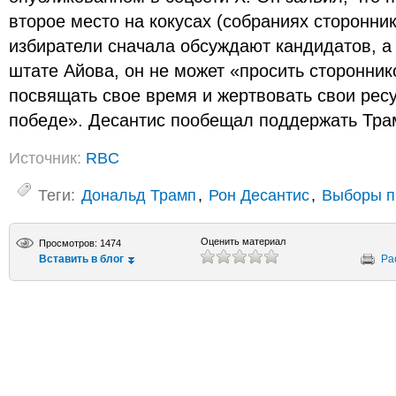
второе место на кокусах (собраниях сторонник
избиратели сначала обсуждают кандидатов, а 
штате Айова, он не может «просить сторонни
посвящать свое время и жертвовать свои ресу
победе». Десантис пообещал поддержать Тра
Источник:
RBC
Теги:
Дональд Трамп
,
Рон Десантис
,
Выборы п
Оценить материал
Просмотров: 1474
Вставить в блог
Ра