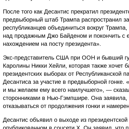
После того как Десантис прекратил президен
предвыборный штаб Трампа распространил за
республиканцев объединиться вокруг Трампа,
над продажным Джо Байденом и покончить с 
нахождением на посту президента».
Экс-представитель США при ООН и бывший г
Каролины Никки Хейли, которая также хочет 
президентских выборах от Республиканской п
Десантиса за участие в предвыборной гонке. 
и мы желаем ему всего наилучшего», — сказа
сторонниками в Нью-Гэмпшире. Она заявила, 
отказываться от продолжения гонки и намерен
Десантис объявил о выходе из президентской 
опубликованном в соцсети X. Он заявил, что п