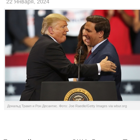
22 Января, 2024
Дональд Трамп и Рон Десантис. Фото: Joe Raedle/Getty Images via wbur.org