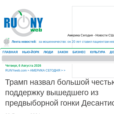
Америка Сегодня - Новости СШ
ядет в тюрьму на 10 лет за мошенничество: он 20 лет ставил пациентам нев
Лента новостей:
ГЛАВНАЯ
НЬЮ-ЙОРК
ЛЮДИ
ЗАКОН
БИЗНЕС
КУЛЬТУРА
ДО
Четверг, 6 Августа 2026
RUNYweb.com
>
АМЕРИКА СЕГОДНЯ
>
>
Трамп назвал большой честь
поддержку вышедшего из
предвыборной гонки Десанти