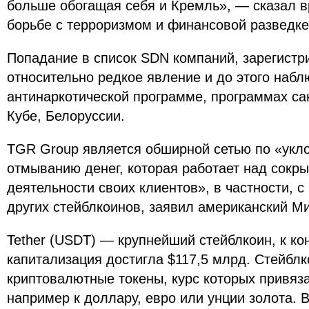
больше обогащая себя и Кремль», — сказал в
борьбе с терроризмом и финансовой разведке
Попадание в список SDN компаний, зарегист
относительно редкое явление и до этого набл
антинаркотической программе, программах са
Кубе, Белоруссии.
TGR Group является обширной сетью по «укло
отмыванию денег, которая работает над сокр
деятельности своих клиентов», в частности, 
других стейблкоинов, заявил американский М
Tether (USDT) — крупнейший стейблкоин, к кон
капитализация достигла $117,5 млрд. Стейблко
криптовалютные токены, курс которых привяза
например к доллару, евро или унции золота. 