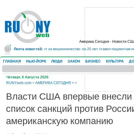
Америка Сегодня - Новости СШ
ядет в тюрьму на 10 лет за мошенничество: он 20 лет ставил пациентам нев
Лента новостей:
ГЛАВНАЯ
НЬЮ-ЙОРК
ЛЮДИ
ЗАКОН
БИЗНЕС
КУЛЬТУРА
ДО
Четверг, 6 Августа 2026
RUNYweb.com
>
АМЕРИКА СЕГОДНЯ
>
>
Власти США впервые внесли
список санкций против Росси
американскую компанию