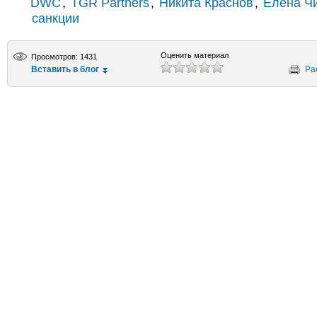
DWC
,
TGR Partners
,
Никита Краснов
,
Елена Ч
санкции
Оценить материал
Просмотров: 1431
Вставить в блог
Ра