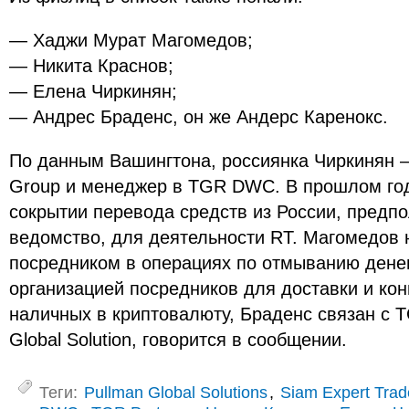
— Хаджи Мурат Магомедов;
— Никита Краснов;
— Елена Чиркинян;
— Андрес Браденс, он же Андерс Каренокс.
По данным Вашингтона, россиянка Чиркинян 
Group и менеджер в TGR DWC. В прошлом год
сокрытии перевода средств из России, предпо
ведомство, для деятельности RT. Магомедов 
посредником в операциях по отмыванию денег
организацией посредников для доставки и ко
наличных в криптовалюту, Браденс связан с T
Global Solution, говорится в сообщении.
Теги:
Pullman Global Solutions
,
Siam Expert Trad