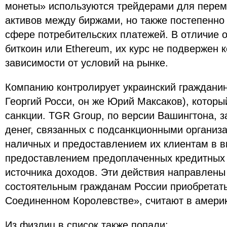
монеты» используются трейдерами для пере
активов между биржами, но также постепенно
сфере потребительских платежей. В отличие о
биткоин или Ethereum, их курс не подвержен 
зависимости от условий на рынке.
Компанию контролирует украинский гражданин
Георгий Росси, он же Юрий Максаков), которы
санкции. TGR Group, по версии Вашингтона, 
денег, связанных с подсанкционными организ
наличных и предоставлением их клиентам в в
предоставлением предоплаченных кредитных к
источника доходов. Эти действия направлены 
состоятельным гражданам России приобретат
Соединенном Королевстве», считают в амери
Из физлиц в список также попали: