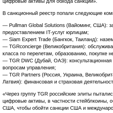
цифровые активы для обхода санкций».
В санкционный реестр попали следующие ком
— Pullman Global Solutions (Вайоминг, США): 
предоставлением IT-услуг юрлицам;
— Siam Expert Trade (Бангкок, Таиланд): назе
— TGRconcierge (Великобритания): обслужива
класса по перелетам, образованию, покупке 
— TGR DWC (Дубай, ОАЭ): консультационная 
вопросам управления;
— TGR Partners (Россия, Украина, Великобрит
Латвия): финансовая и страховая деятельност
«Через группу TGR российские элиты пыталис
цифровые активы, в частности стейблкоины, 
США, чтобы обойти санкции США и междунаро