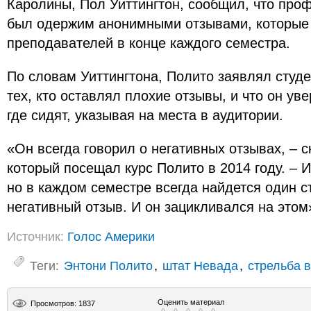
Каролины, Пол Уиттингтон, сообщил, что проф
был одержим анонимными отзывами, которые 
преподавателей в конце каждого семестра.
По словам Уиттингтона, Полито заявлял студе
тех, кто оставлял плохие отзывы, и что он увер
где сидят, указывая на места в аудитории.
«Он всегда говорил о негативных отзывах, – с
который посещал курс Полито в 2014 году. – И
но в каждом семестре всегда найдется один с
негативный отзыв. И он зацикливался на этом
Источник:
Голос Америки
Теги:
Энтони Полито
,
штат Невада
,
стрельба 
Оценить материал
Просмотров: 1837