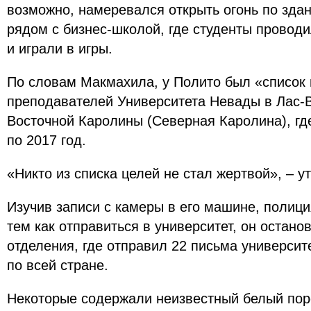
возможно, намеревался открыть огонь по зда
рядом с бизнес-школой, где студенты провод
и играли в игры.
По словам Макмахила, у Полито был «список 
преподавателей Университета Невады в Лас-В
Восточной Каролины (Северная Каролина), гд
по 2017 год.
«Никто из списка целей не стал жертвой», – 
Изучив записи с камеры в его машине, полици
тем как отправиться в университет, он остано
отделения, где отправил 22 письма универси
по всей стране.
Некоторые содержали неизвестный белый пор