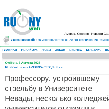
Америка Сегодня - Новости СШ
дет в тюрьму на 10 лет за мошенничество: он 20 лет ставил пациентам неве
Лента новостей:
ГЛАВНАЯ
НЬЮ-ЙОРК
ЛЮДИ
ЗАКОН
БИЗНЕС
КУЛЬТУРА
ДО
Суббота, 8 Августа 2026
RUNYweb.com
>
АМЕРИКА СЕГОДНЯ
>
>
Профессору, устроившему
стрельбу в Университете
Невады, несколько колледже
университетов отказали в