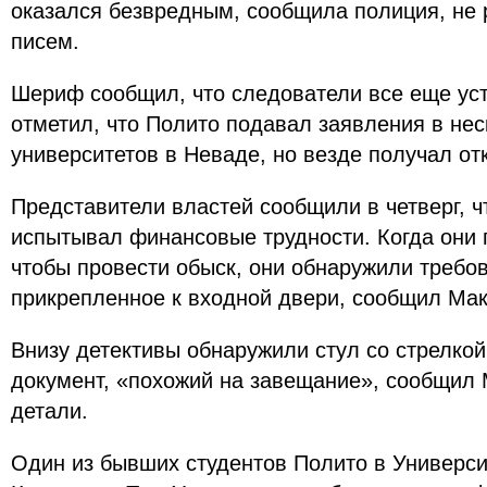
оказался безвредным, сообщила полиция, не
писем.
Шериф сообщил, что следователи все еще ус
отметил, что Полито подавал заявления в не
университетов в Неваде, но везде получал отк
Представители властей сообщили в четверг, чт
испытывал финансовые трудности. Когда они п
чтобы провести обыск, они обнаружили требо
прикрепленное к входной двери, сообщил Ма
Внизу детективы обнаружили стул со стрелко
документ, «похожий на завещание», сообщил 
детали.
Один из бывших студентов Полито в Универси