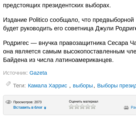
предстоящих президентских выборах.
Издание Politico сообщало, что предвыборно
будет руководить его советница Джули Родриг
Родригес — внучка правозащитника Сесара Ч
она является самым высокопоставленным чл
Байдена из числа латиноамериканцев.
Источник:
Gazeta
Теги:
Камала Харрис
,
выборы
,
Выборы прези
Оценить материал
Просмотров: 2073
Вставить в блог
Ра