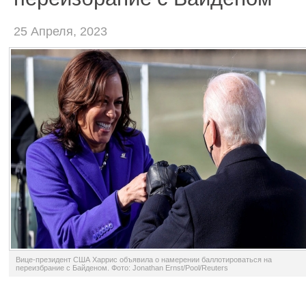
25 Апреля, 2023
Вице-президент США Харрис объявила о намерении баллотироваться на
переизбрание с Байденом. Фото: Jonathan Ernst/Pool/Reuters