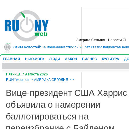
Америка Сегодня - Новости СШ
дет в тюрьму на 10 лет за мошенничество: он 20 лет ставил пациентам неве
Лента новостей:
ГЛАВНАЯ
НЬЮ-ЙОРК
ЛЮДИ
ЗАКОН
БИЗНЕС
КУЛЬТУРА
ДО
Пятница, 7 Августа 2026
RUNYweb.com
>
АМЕРИКА СЕГОДНЯ
>
>
Вице-президент США Харрис
объявила о намерении
баллотироваться на
переизбрание с Байденом