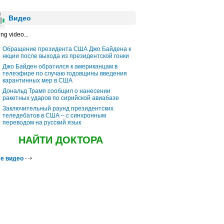
Видео
ng video...
Обращение президента США Джо Байдена к
нкции после выхода из президентской гонки
Джо Байден обратился к американцам в
телеэфире по случаю годовщины введения
карантинных мер в США
Дональд Трамп сообщил о нанесении
ракетных ударов по сирийской авиабазе
Заключительный раунд президентских
теледебатов в США – с синхронным
переводом на русский язык
НАЙТИ ДОКТОРА
е видео