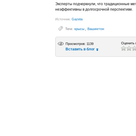
Эксперты подчеркнули, что традиционные мет
неэффективны в долгосрочной перспективе.
Источник:
Gazeta
Теги:
крысы
,
Вашингтон
Оценить 
Просмотров: 1139
Вставить в блог