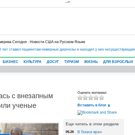
-->
мерика Сегодня - Новости США на Русском Языке
лет ставил пациентам неверные диагнозы и находил у них несуществующие бо
БИЗНЕС
КУЛЬТУРА
ДОСУГ
ТУРИЗМ
ЖИЗНЬ
ДЛЯ ВЗРОСЛЫХ
ась с внезапным
Оценить материал
или ученые
Вставить в блог
Еще читать в этом разделе
05.26
В Техасе врач-