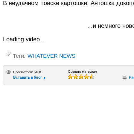
В неудачном поиске картошки, Антошка докоп
...и немного новост
Loading video...
Теги:
WHATEVER NEWS
Оценить материал
Просмотров: 5168
Вставить в блог
Ра