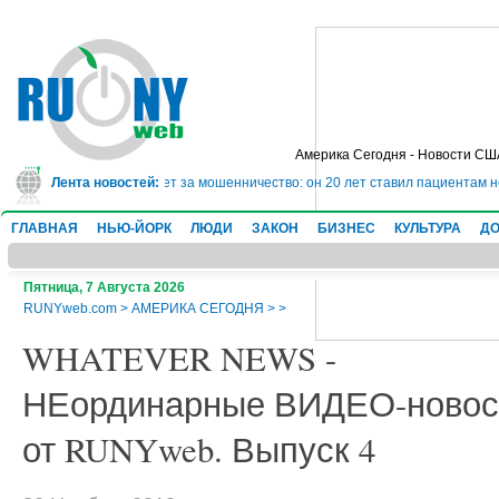
Америка Сегодня - Новости СШ
сядет в тюрьму на 10 лет за мошенничество: он 20 лет ставил пациентам н
Лента новостей:
ГЛАВНАЯ
НЬЮ-ЙОРК
ЛЮДИ
ЗАКОН
БИЗНЕС
КУЛЬТУРА
ДО
Пятница, 7 Августа 2026
RUNYweb.com
>
АМЕРИКА СЕГОДНЯ
>
>
WHATEVER NEWS -
НЕординарные ВИДЕО-новос
от RUNYweb. Выпуск 4